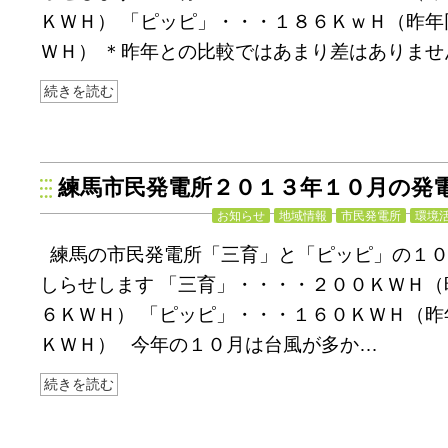
ＫＷＨ） 「ピッピ」・・・１８６ＫｗＨ（昨年
ＷＨ） ＊昨年との比較ではあまり差はありませ
続きを読む
練馬市民発電所２０１３年１０月の発
お知らせ
地域情報
市民発電所
環境
練馬の市民発電所「三育」と「ピッピ」の１
しらせします 「三育」・・・・２００ＫＷＨ（
６ＫＷＨ） 「ピッピ」・・・１６０ＫＷＨ（昨
ＫＷＨ） 今年の１０月は台風が多か…
続きを読む