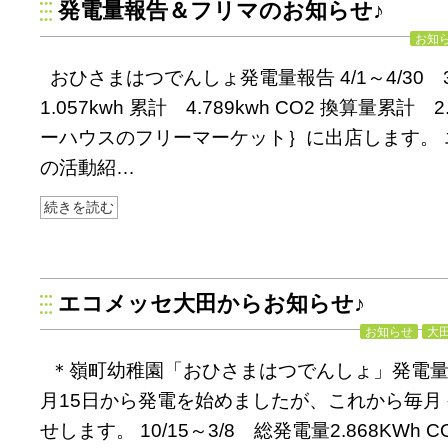
発電量報告＆フリマのお知らせ♪
お知
おひさまはつでんしょ発電量報告 4/1～4/30
1.057kwh 累計 4.789kwh CO2 換算量累計 2
ーハウスのフリーマーケット｝に出店します。 
の活動紹…
続きを読む
エコメッセ大田からお知らせ♪
お知らせ
大
＊嶺町幼稚園「おひさまはつでんしょ」発電量の
月15日から発電を始めましたが、これから毎月
せします。 10/15～3/8 総発電量2.868KWh