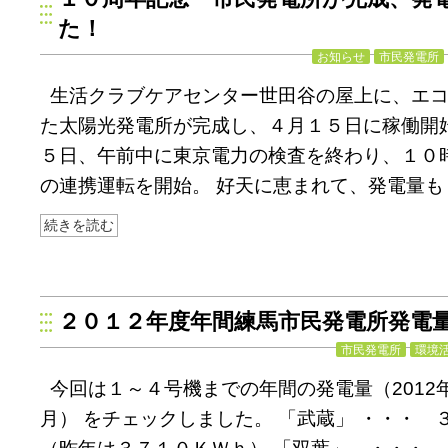
た！
お知らせ
市民発電所
生活クラブケアセンター世田谷の屋上に、エ
た太陽光発電所が完成し、４月１５日に稼働開始
５日、午前中に東京電力の検査を終わり、１０
の連携運転を開始。 好天に恵まれて、発電量も
続きを読む
２０１２年度年間練馬市民発電所発電
市民発電所
環境
今回は１～４号機までの年間の発電量（2012年
月） をチェックしました。 「武蔵」 ・・・ 