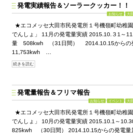
発電実績報告＆ソーラークッカー！！
お知らせ
大
★エコメッセ大田市民発電所１号機嶺町幼稚
でんしょ」 11月の発電量実績 2015.10.３1～1
量 508kwh （31日間） 2014.10.15か
11,753kwh …
続きを読む
発電量報告＆フリマ報告
お知らせ
イベント
大
★エコメッセ大田市民発電所１号機嶺町幼稚
でんしょ」 10月の発電量実績 2015.10.1～1
825kwh （30日間） 2014.10.15からの発電