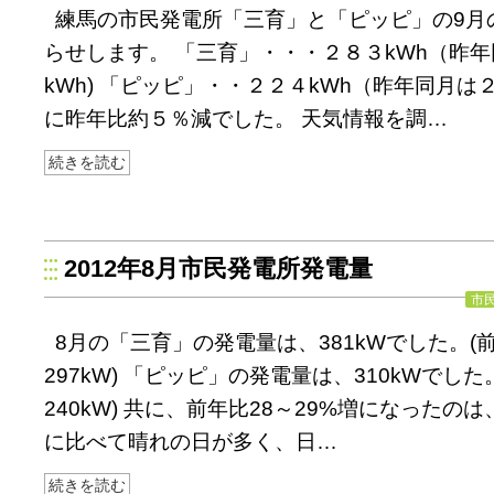
練馬の市民発電所「三育」と「ピッピ」の9月
らせします。 「三育」・・・２８３kWh（昨
kWh) 「ピッピ」・・２２４kWh（昨年同月は２
に昨年比約５％減でした。 天気情報を調…
続きを読む
2012年8月市民発電所発電量
市
8月の「三育」の発電量は、381kWでした。(
297kW) 「ピッピ」の発電量は、310kWでし
240kW) 共に、前年比28～29%増になったの
に比べて晴れの日が多く、日…
続きを読む