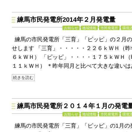
練馬市民発電所2014年２月発電量
お知らせ
地域情報
市民発電所
環境
練馬の市民発電所「三育」「ピッピ」の２月
せします 「三育」・・・・・２２６ｋＷＨ（昨
６ｋＷＨ） 「ピッピ」・・・・１７５ｋＷＨ（
１１ｋＷＨ） ＊昨年同月と比べて大きな違いは
続きを読む
練馬市民発電所２０１４年１月の発電
お知らせ
地域情報
市民発電所
環境
練馬の市民発電所「三育」「ピッピ」の1月の