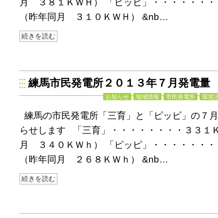
月 ３８１ＫＷＨ） 「ピッピ」・・・・・・
（昨年同月 ３１０ＫＷＨ） &nb…
続きを読む
練馬市民発電所２０１３年７月発電量
お知らせ
地域情報
市民発電所
環境
練馬の市民発電所「三育」と「ピッピ」の７
らせします 「三育」・・・・・・・・３３１
月 ３４０ＫＷｈ） 「ピッピ」・・・・・・
（昨年同月 ２６８ＫＷｈ） &nb…
続きを読む