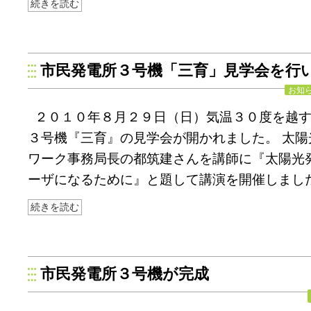
続きを読む
市民発電所３号機「三育」見学会を行
お知
２０１０年８月２９日（日）気温３０度を越
３号機『三育』の見学会が開かれました。 太陽
ワーク事務局長の都筑建さんを講師に『太陽光
ーザになるために』と題して講演を開催しました
続きを読む
市民発電所３号機が完成