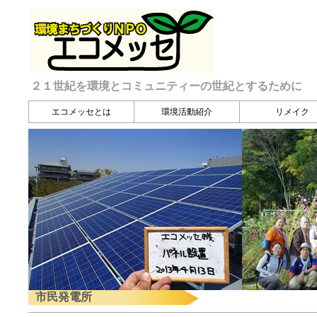
２１世紀を環境とコミュニティーの世紀とするために
エコメッセとは
環境活動紹介
リメイク
市民発電所