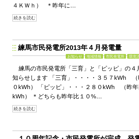
４ＫＷｈ） ＊昨年に…
続きを読む
練馬市民発電所2013年４月発電量
お知らせ
地域情報
市民発電所
環境
練馬の市民発電所「三育」と「ピッピ」の４
知らせします 「三育」・・・・３５７kWh 
０kWh） 「ピッピ」・・・２８０kWh （昨
kWh） ＊どちらも昨年比１０%…
続きを読む
１０周年記念・市民発電所が完成、発