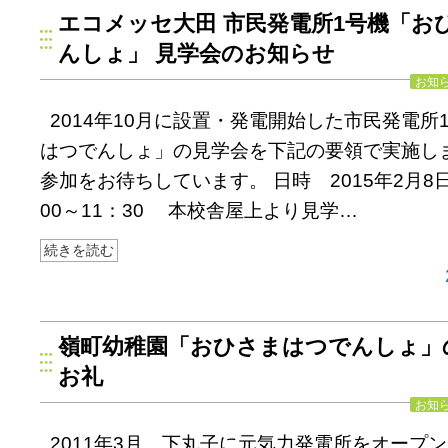
エコメッセ大田 市民発電所1号機「お
んしょ」 見学会のお知らせ
お知
2014年10月に設置・発電開始した市民発電所
はつでんしょ」の見学会を下記の要領で実施し
参加をお待ちしています。 日時 2015年2月8
00～11：30 本校舎屋上より見学…
続きを読む
嶺町幼稚園「おひさまはつでんしょ」
お礼
お知
2011年3月、下丸子に元気力発電所をオープ