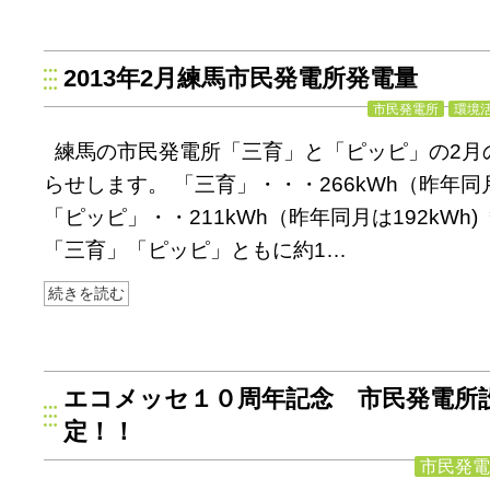
2013年2月練馬市民発電所発電量
市民発電所
環境
練馬の市民発電所「三育」と「ピッピ」の2月
らせします。 「三育」・・・266kWh（昨年同月は
「ピッピ」・・211kWh（昨年同月は192kWh
「三育」「ピッピ」ともに約1…
続きを読む
エコメッセ１０周年記念 市民発電所
定！！
市民発電