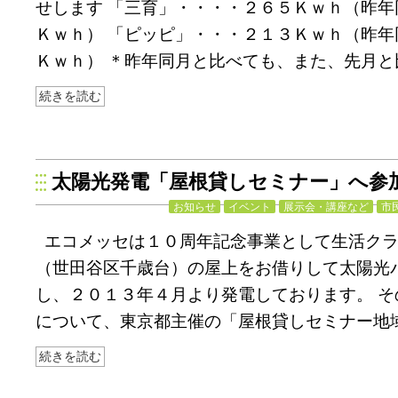
せします 「三育」・・・・２６５Ｋｗｈ（昨年
Ｋｗｈ） 「ピッピ」・・・２１３Ｋｗｈ（昨年
Ｋｗｈ） ＊昨年同月と比べても、また、先月と
続きを読む
太陽光発電「屋根貸しセミナー」へ参
お知らせ
イベント
展示会・講座など
市
エコメッセは１０周年記念事業として生活ク
（世田谷区千歳台）の屋上をお借りして太陽光
し、２０１３年４月より発電しております。 そ
について、東京都主催の「屋根貸しセミナー地
続きを読む