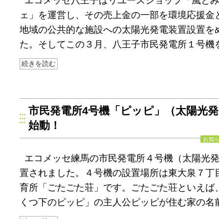
エコメッセ八王子はリユースショップ「風と
ェ」を運営し、その売上金の一部を環境応援金
地域の公共的な施設への太陽光発電装置設置を
た。そしてこの３月、八王子市民発電所１号機
続きを読む
市民発電所4号機「ピッピ」（太陽光
始動！
お知
エコメッセ練馬の市民発電所４号機（太陽光
置されました。４号機の設置場所は東大泉７丁
育所「ごたごた荘」です。ごたごた荘といえば
くつ下のピッピ」の主人公ピッピが住む家の名