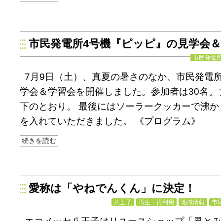
市民発電所4号機『ピッピ』の見学会
市民発電
7月9日（土）、真夏の暑さのなか、市民発電
学会＆学習会を開催しました。参加者は30名。
下のとおり。 最後にはソーラークッカーで沸か
を入れていただきました。 《プログラム》
続きを読む
愛称は「やねでんくん」に決定！
八王子
再生・再利用
地域情報
市