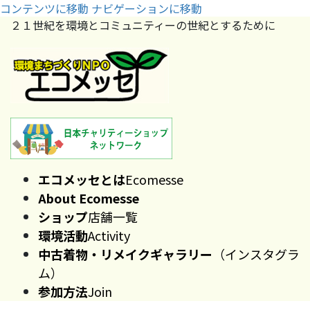
コンテンツに移動
ナビゲーションに移動
２１世紀を環境とコミュニティーの世紀とするために
エコメッセとは
Ecomesse
About Ecomesse
ショップ
店舗一覧
環境活動
Activity
中古着物・リメイクギャラリー
（インスタグラ
ム）
参加方法
Join