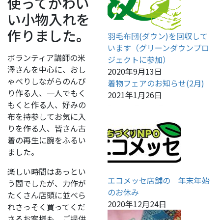
使ってかわい
い小物入れを
作りました。
羽毛布団(ダウン)を回収して
います（グリーンダウンプロ
ボランティア講師の米
ジェクトに参加）
澤さんを中心に、おし
2020年9月13日
ゃべりしながらのんび
着物フェアのお知らせ(2月)
り作る人、一人でもく
2021年1月26日
もくと作る人、好みの
布を持参してお気に入
りを作る人、皆さん古
着の再生に腕をふるい
ました。
楽しい時間はあっとい
エコメッセ店舗の 年末年始
う間でしたが、力作が
のお休み
たくさん店頭に並べら
2020年12月24日
れさっそく買ってくだ
さるお客様も。ご提供