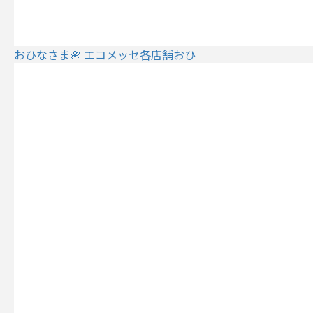
おひなさま🌸 エコメッセ各店舗おひ