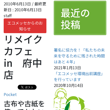
2010年6月13日
/ 最終更
最近の
新日 :
2010年6月13日
staff
投稿
エコメッセからのお
知らせ
リメイク
カフェ
署名に協力を！「私たちの未
来を守るために残された時間
in 府中
はあと４年」
2021年1月13日
店
「エコメッセ環境出前講座」
を行っています
2020年10月14日
Pocket
古布や古紙を