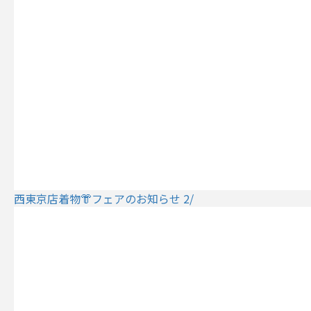
西東京店着物👘フェアのお知らせ 2/