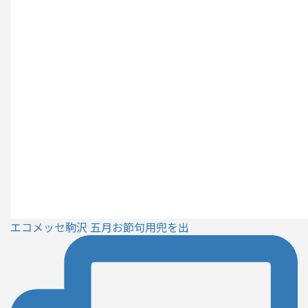
エコメッセ駒沢 五月お節句用兜を出