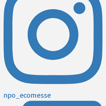
npo_ecomesse