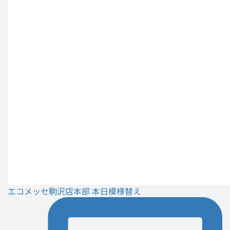
エコメッセ駒沢店本部 本日模様替え