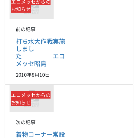
エコメッセからの
お知らせ
前の記事
打ち水大作戦実施
しまし
た エコ
メッセ昭島
2010年8月10日
エコメッセからの
お知らせ
次の記事
着物コーナー常設