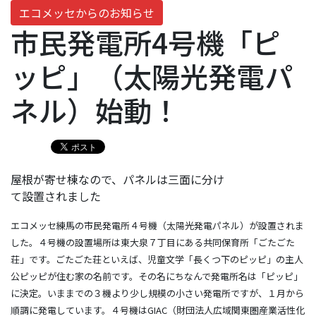
エコメッセからのお知らせ
市民発電所4号機「ピ
ッピ」（太陽光発電パ
ネル）始動！
屋根が寄せ棟なので、パネルは三面に分け
て設置されました
エコメッセ練馬の市民発電所４号機（太陽光発電パネル）が設置されま
した。４号機の設置場所は東大泉７丁目にある共同保育所「ごたごた
荘」です。ごたごた荘といえば、児童文学「長くつ下のピッピ」の主人
公ピッピが住む家の名前です。その名にちなんで発電所名は「ピッピ」
に決定。いままでの３機より少し規模の小さい発電所ですが、１月から
順調に発電しています。
４号機はGIAC（財団法人広域関東圏産業活性化