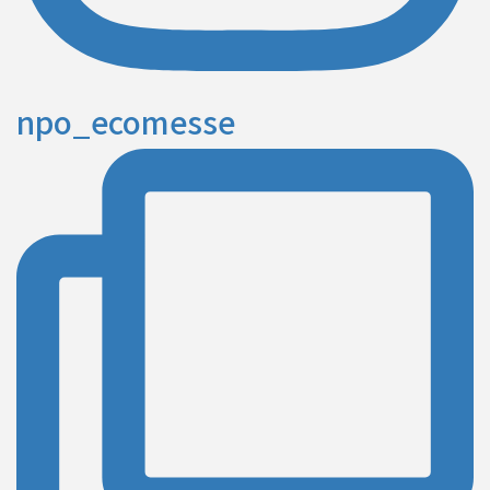
npo_ecomesse