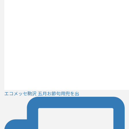
エコメッセ駒沢 五月お節句用兜を出