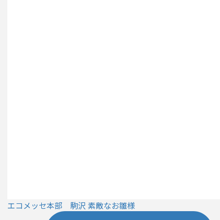
エコメッセ本部 駒沢 素敵なお雛様