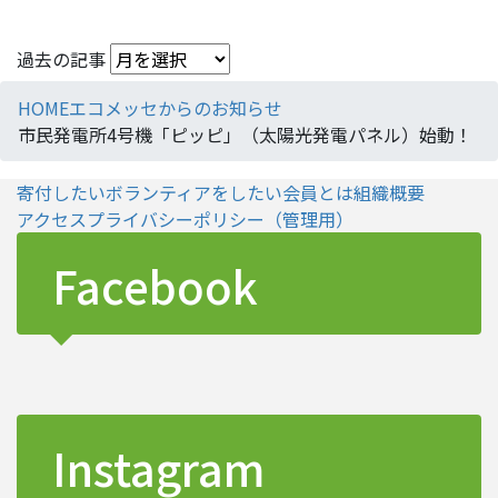
過去の記事
HOME
エコメッセからのお知らせ
市民発電所4号機「ピッピ」（太陽光発電パネル）始動！
寄付したい
ボランティアをしたい
会員とは
組織概要
アクセス
プライバシーポリシー
（管理用）
Facebook
Instagram