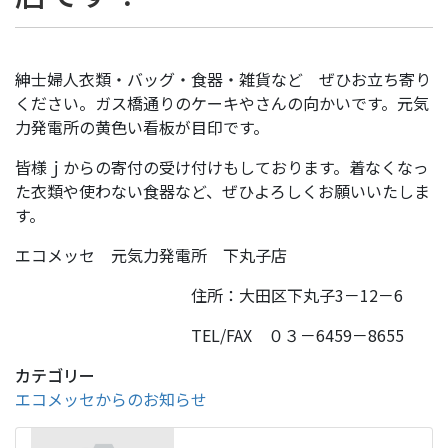
紳士婦人衣類・バッグ・食器・雑貨など ぜひお立ち寄り
ください。ガス橋通りのケーキやさんの向かいです。元気
力発電所の黄色い看板が目印です。
皆様ｊからの寄付の受け付けもしております。着なくなっ
た衣類や使わない食器など、ぜひよろしくお願いいたしま
す。
エコメッセ 元気力発電所 下丸子店
住所：大田区下丸子3－12－6
TEL/FAX ０３－6459－8655
カテゴリー
エコメッセからのお知らせ