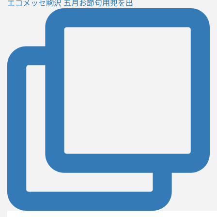
エコメッセ駒沢 五月お節句用兜を出