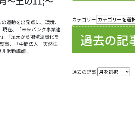
は月～土の11;～
カテゴリー
の運動を出発点に、環境、
。現在、「未来バンク事業連
過去の記
ー」「足元から地球温暖化を
k」監事、「中間法人 天然住
院非常勤講師。
過去の記事