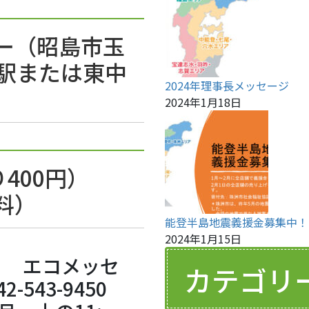
ー（昭島市玉
神駅または東中
2024年理事長メッセージ
2024年1月18日
売り400円）
料）
能登半島地震義援金募集中！
2024年1月15日
 エコメッセ
カテゴリ
-543-9450