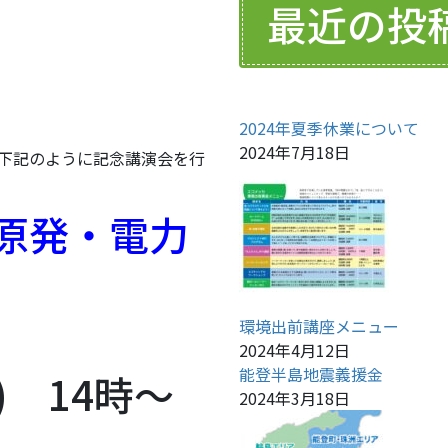
最近の投
2024年夏季休業について
2024年7月18日
、下記のように記念講演会を行
原発・電力
環境出前講座メニュー
2024年4月12日
能登半島地震義援金
) 14時～
2024年3月18日