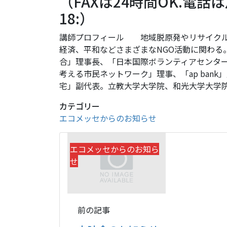
（FAXは24時間OK.電話
18:）
講師プロフィール 地域脱原発やリサイクル
経済、平和などさまざまなNGO活動に関わる
合」理事長、「日本国際ボランティアセンタ
考える市民ネットワーク」理事、「ap ban
宅」副代表。立教大学大学院、和光大学大学
カテゴリー
エコメッセからのお知らせ
エコメッセからのお知ら
せ
前の記事