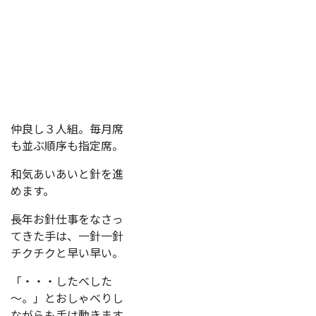
仲良し３人組。毎月席
も並ぶ順序も指定席。
和気あいあいと針を進
めます。
長年お針仕事をなさっ
てきた手は、一針一針
チクチクと早い早い。
「・・・したべした
～。」とおしゃべりし
ながらも手は動きます。