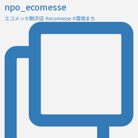
npo_ecomesse
エコメッセ駒沢店 #ecomesse #環境まち