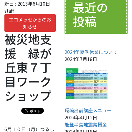
最近の
新日 :
2013年6月10日
staff
投稿
エコメッセからのお
知らせ
被災地支
援 緑が
2024年夏季休業について
2024年7月18日
丘東７丁
目ワーク
ショップ
環境出前講座メニュー
2024年4月12日
能登半島地震義援金
6月１０日（月）つるし
2024年3月18日