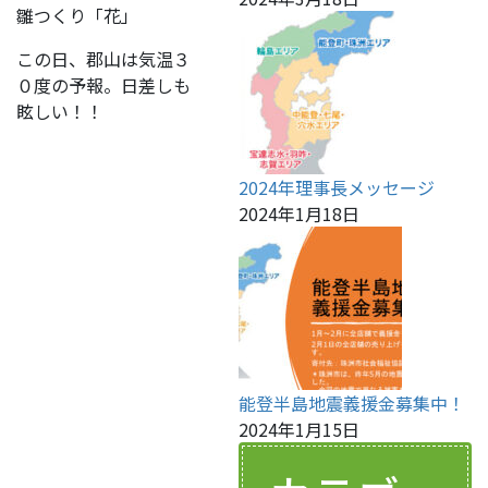
雛つくり「花」
この日、郡山は気温３
０度の予報。日差しも
眩しい！！
2024年理事長メッセージ
2024年1月18日
能登半島地震義援金募集中！
2024年1月15日