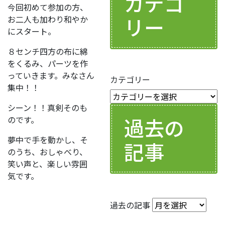
カテゴ
今回初めて参加の方、
リー
お二人も加わり和やか
にスタート。
８センチ四方の布に綿
をくるみ、パーツを作
っていきます。みなさん
カテゴリー
集中！！
シーン！！真剣そのも
過去の
のです。
夢中で手を動かし、そ
記事
のうち、おしゃべり、
笑い声と、楽しい雰囲
気です。
過去の記事