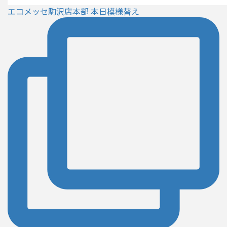
エコメッセ駒沢店本部 本日模様替え