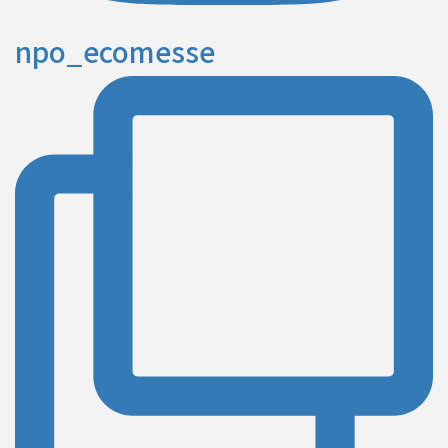
npo_ecomesse