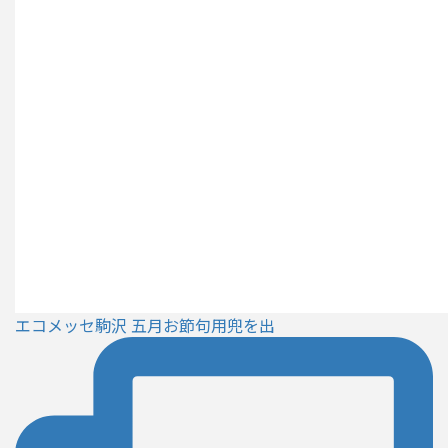
エコメッセ駒沢 五月お節句用兜を出