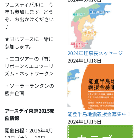
フェスティバルに 今
年も参加します。どう
ぞ、お出かけください
♪
★同じブースに一緒に
参加します。
2024年理事長メッセージ
・エコツアーの（有）
2024年1月18日
リボーン＜エコツーリ
ズム・ネットワーク＞
・ソーラーランタンの
櫻井企画
アースデイ東京2015開
能登半島地震義援金募集中！
催情報
2024年1月15日
開催日程：2015年4月
18日（土）、19日