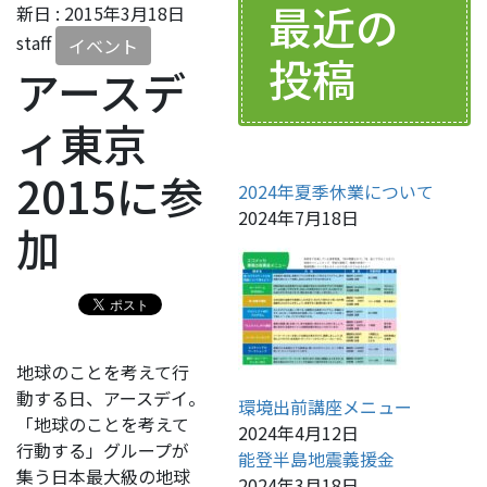
最近の
新日 :
2015年3月18日
staff
イベント
投稿
アースデ
ィ東京
2015に参
2024年夏季休業について
2024年7月18日
加
地球のことを考えて行
動する日、アースデイ。
環境出前講座メニュー
「地球のことを考えて
2024年4月12日
行動する」グループが
能登半島地震義援金
集う日本最大級の地球
2024年3月18日