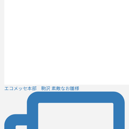
エコメッセ本部 駒沢 素敵なお雛様