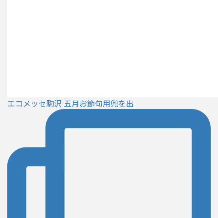
エコメッセ駒沢 五月お節句用兜を出