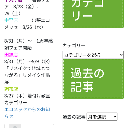
カテゴ
ア 8/28（金）、
リー
29（土）
中野店
出張エコ
メッセ 8/26（水）
8/31（月）～ 1周年感
カテゴリー
謝フェア開始
田無店
8/31（月）～9/9（水）
過去の
「リメイクで地域とつ
ながる」リメイク作品
記事
展
調布店
8/27（木）着付け教室
カテゴリー
エコメッセからのお知
らせ
過去の記事