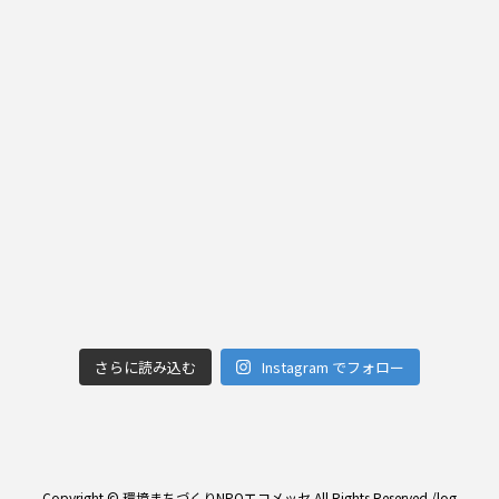
さらに読み込む
Instagram でフォロー
Copyright © 環境まちづくりNPOエコメッセ All Rights Reserved./
log