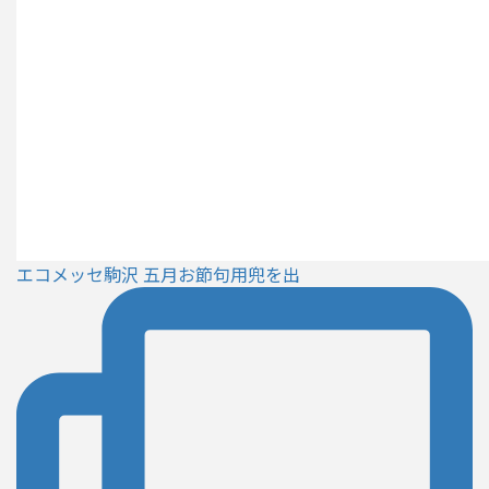
エコメッセ駒沢 五月お節句用兜を出