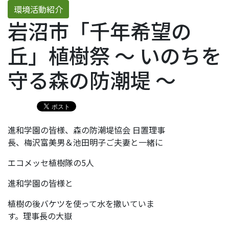
環境活動紹介
岩沼市「千年希望の
丘」植樹祭 ～ いのちを
守る森の防潮堤 ～
進和学園の皆様、森の防潮堤協会 日置理事
長、梅沢富美男＆池田明子ご夫妻と一緒に
エコメッセ植樹隊の5人
進和学園の皆様と
植樹の後バケツを使って水を撒いていま
す。理事長の大嶽