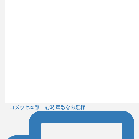
エコメッセ本部 駒沢 素敵なお雛様