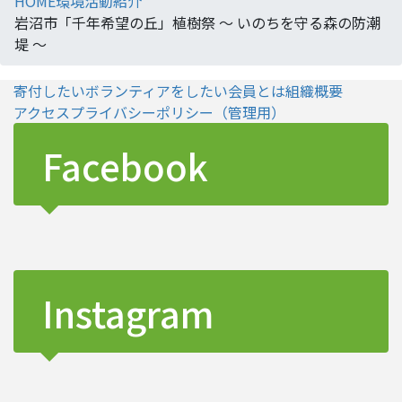
HOME
環境活動紹介
岩沼市「千年希望の丘」植樹祭 ～ いのちを守る森の防潮
堤 ～
寄付したい
ボランティアをしたい
会員とは
組織概要
アクセス
プライバシーポリシー
（管理用）
Facebook
Instagram