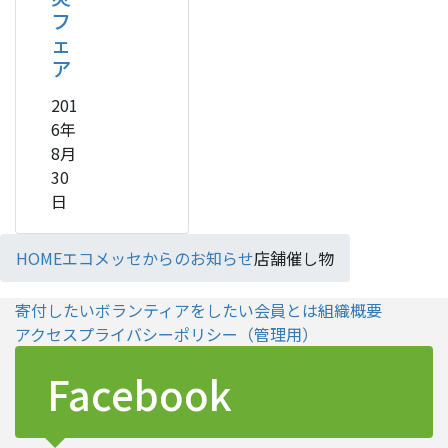
フ
ェ
ア
201
6年
8月
30
日
HOME
エコメッセからのお知らせ
店舗催し物
寄付したい
ボランティアをしたい
会員とは
組織概要
アクセス
プライバシーポリシー
（管理用）
Facebook