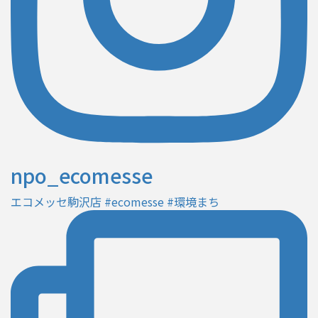
npo_ecomesse
エコメッセ駒沢店 #ecomesse #環境まち