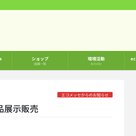
e
ショップ
環境活動
e
店舗一覧
Activity
エコメッセからのお知らせ
ク品展示販売