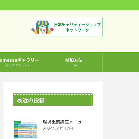
comesseギャラリー
参加方法
（インスタグラム）
Join
最近の投稿
環境出前講座メニュー
2024年4月12日