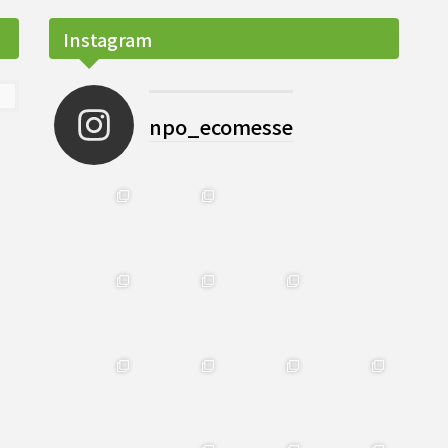
Instagram
npo_ecomesse