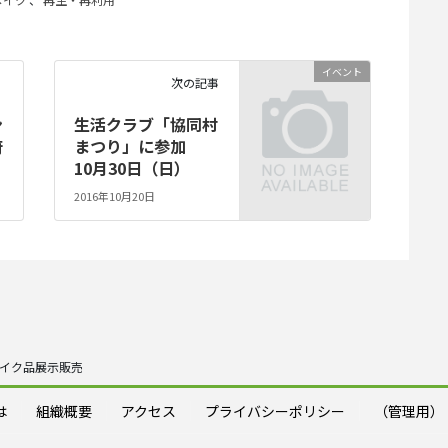
イベント
次の記事
ン
生活クラブ「協同村
府
まつり」に参加
10月30日（日）
2016年10月20日
メイク品展示販売
は
組織概要
アクセス
プライバシーポリシー
（管理用）