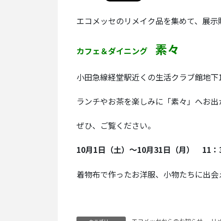
エコメッセのリメイク品を集めて、展示
素々
カフェ＆ダイニング
小田急線経堂駅近くの生活クラブ館地下
ランチやお茶を楽しみに「素々」へお出
ぜひ、ご覧ください。
10月1日（土）～10月31日（月） 11：3
着物布で作ったお洋服、小物たちに出会
エコメッセからのお知らせ
、
リ