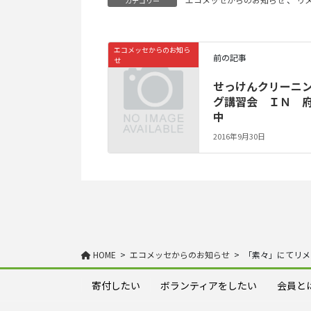
カテゴリー
エコメッセからのお知ら
前の記事
せ
せっけんクリーニ
グ講習会 ＩＮ 
中
2016年9月30日
HOME
エコメッセからのお知らせ
「素々」にてリ
寄付したい
ボランティアをしたい
会員と