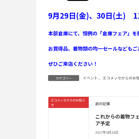
9月29日(金)、30日(土) 
本部倉庫にて、恒例の「倉庫フェア」を
お買得品、着物類の均一セールなどもご
ぜひご来店ください！
イベント
、
エコメッセからのお
カテゴリー
エコメッセからのお知ら
前の記事
せ
これからの着物フ
ア予定
2017年9月16日