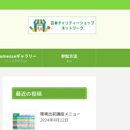
comesseギャラリー
参加方法
（インスタグラム）
Join
最近の投稿
環境出前講座メニュー
2024年4月12日