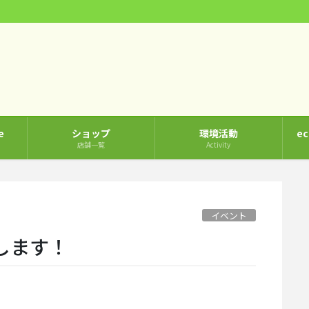
e
ショップ
環境活動
e
店舗一覧
Activity
イベント
します！