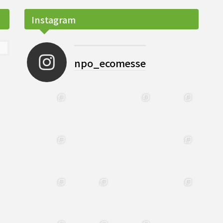
Instagram
npo_ecomesse