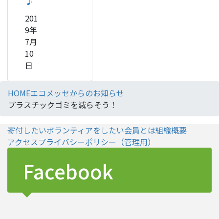
♪
201
9年
7月
10
日
HOME
エコメッセからのお知らせ
プラスチックゴミを減らそう！
寄付したい
ボランティアをしたい
会員とは
組織概要
アクセス
プライバシーポリシー
（管理用）
Facebook