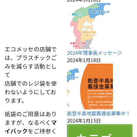
エコメッセの店舗で
2024年理事長メッセージ
は、プラスチックご
2024年1月18日
みを減らす活動とし
て
店舗でのレジ袋を使
わないようにしてお
ります。
紙袋のご用意はあり
能登半島地震義援金募集中！
2024年1月15日
ますが、なるべく
マ
イバック
をご持参く