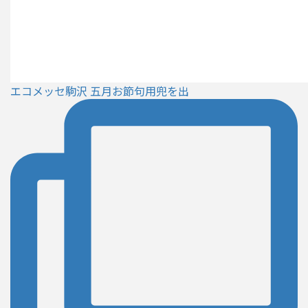
エコメッセ駒沢 五月お節句用兜を出