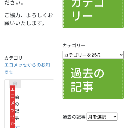
カテゴ
ださい。
リー
ご協力、よろしくお
願いいたします。
カテゴリー
カテゴリー
エコメッセからのお知
過去の
らせ
記事
エ
コ
前
メ
の
ッ
記
セ
過去の記事
事
か