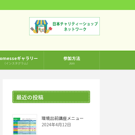
comesseギャラリー
参加方法
（インスタグラム）
Join
最近の投稿
環境出前講座メニュー
2024年4月12日