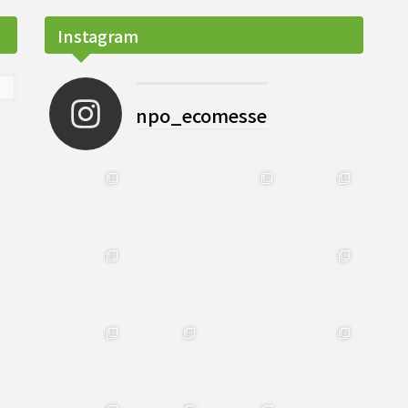
Instagram
npo_ecomesse