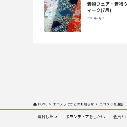
着物フェア・着物
ィーク(7月)
2021年7月8日
HOME
エコメッセからのお知らせ
エコメッセ通信 
寄付したい
ボランティアをしたい
会員と