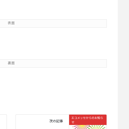
表面
裏面
エコメッセからのお知ら
次の記事
せ