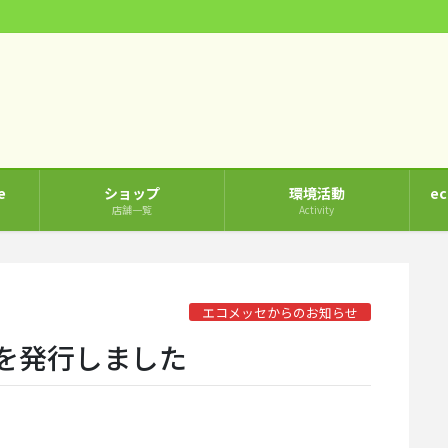
e
ショップ
環境活動
e
店舗一覧
Activity
エコメッセからのお知らせ
号を発行しました