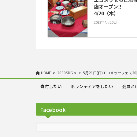
店オープン‼
4/20（木）
2023年4月20日
HOME
2030SDGｓ
5月21日(日)エコメッセフェス
寄付したい
ボランティアをしたい
会員と
Facebook