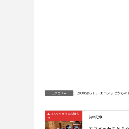
2030SDGｓ
、
エコメッセからの
カテゴリー
エコメッセからのお知ら
前の記事
せ
エコメッセちとふ