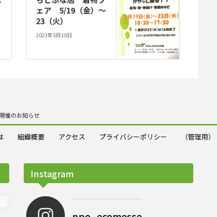
ェア 5/19（金）～
23（火）
2023年5月10日
20開催のお知らせ
は
組織概要
アクセス
プライバシーポリシー
（管理用）
Instagram
npo_ecomesse