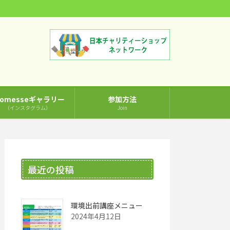
comesseギャラリー
参加方法
（インスタグラム）
Join
最近の投稿
環境出前講座メニュー
2024年4月12日