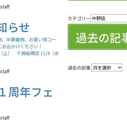
staff
カテゴリー
知らせ
過去の記
物、半額着物、お買い得コー
にお出かけください！
7（土） 千歳船橋店 11/4（水
過去の記事
staff
１周年フェ
staff