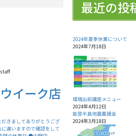
最近の投
2024年夏季休業について
2024年7月18日
staff
ンウイーク店
環境出前講座メニュー
2024年4月12日
能登半島地震義援金
2024年3月18日
ただきましてありがとうござ
れに違いますので確認をして
ーク店舗の休業日 ●中野店