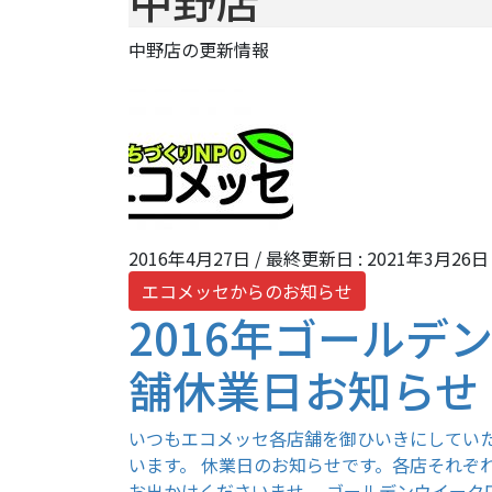
中野店
中野店の更新情報
2016年4月27日
/ 最終更新日 :
2021年3月26日
エコメッセからのお知らせ
2016年ゴールデ
舗休業日お知らせ
いつもエコメッセ各店舗を御ひいきにしてい
います。 休業日のお知らせです。各店それぞ
お出かけくださいませ。 ゴールデンウイ