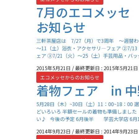
7月のエコメッセ
お知らせ
三軒茶屋店は 7/27（月）で3周年 ～週替わ
～11（土）浴衣・アクセサリ―フェア ②7/1
ェア ③7/21（火）～25（土）手芸用品・バッグフ
2015年5月21日
/ 最終更新日 :
2015年5月21日
エコメッセからのお知らせ
着物フェア in 
5月28日（木）~30日（土）11：00~18：0
どいろいろ 半額セールの着物も準備しました
い♪ 今後の予定 6月後半 学芸大学店 6月19
2014年9月23日
/ 最終更新日 :
2014年9月23日