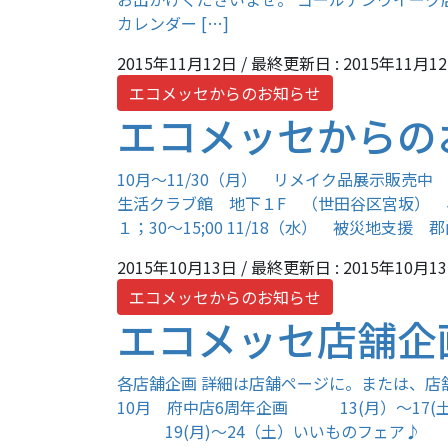
カレンダー […]
2015年11月12日
/ 最終更新日 :
2015年11月1
エコメッセからのお知らせ
エコメッセからの
10月～11/30（月） リメイク品展示販売
生活クラブ館 地下１F （世田谷区宮坂） 
１；30～15;00 11/18（水） 被災地支援 
2015年10月13日
/ 最終更新日 :
2015年10月1
エコメッセからのお知らせ
エコメッセ店舗企
各店舗企画 詳細は店舗ページに。または、店
10月 府中店6周年企画 13(月）～17(
19(月)～24（土）いいものフェア♪ 29