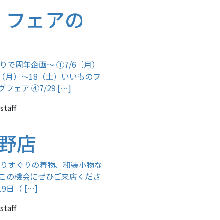
 フェアの
りで周年企画～ ①7/6（月）
3（月）～18（土）いいものフ
ェア ④7/29 […]
staff
中野店
0 選りすぐりの着物、和装小物な
 この機会にぜひご来店くださ
日（ […]
staff