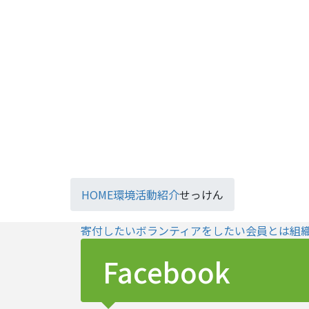
HOME
環境活動紹介
せっけん
寄付したい
ボランティアをしたい
会員とは
組
Facebook