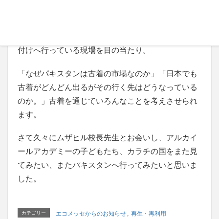
イクル
ショッ
プが買
付けへ行っている現場を目の当たり。
「なぜパキスタンは古着の市場なのか」「日本でも
古着がどんどん出るがその行く先はどうなっている
のか。」古着を通じていろんなことを考えさせられ
ます。
さて久々にムザヒル校長先生とお会いし、アルカイ
ールアカデミーの子どもたち、カラチの国をまた見
てみたい、またパキスタンへ行ってみたいと思いま
した。
カテゴリー
エコメッセからのお知らせ
,
再生・再利用