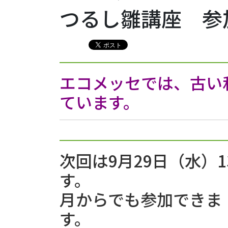
つるし雛講座 参
エコメッセでは、古い
ています。
次回は9月29日（水）13:
す。 
月からでも参加できま
す。