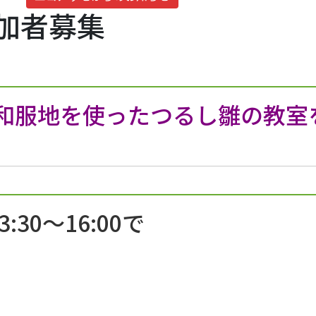
加者募集
和服地を使ったつるし雛の教室
30～16:00で
どなたで
 参加費