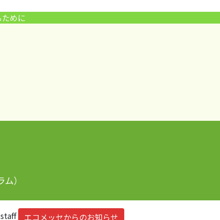
るために
ラム）
staff
エコメッセからのお知らせ