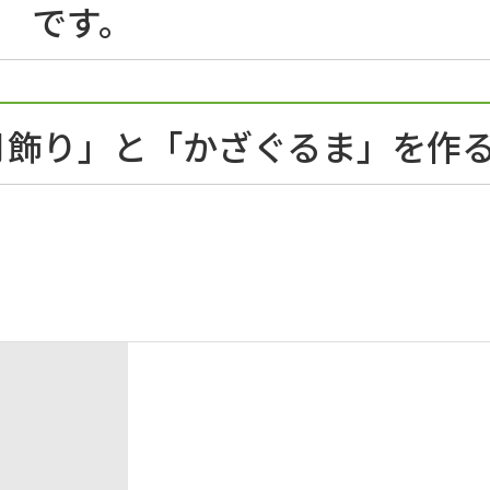
0 です。
月飾り」と「かざぐるま」を作