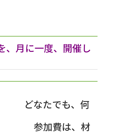
を、月に一度、開催し
も、何
は、材