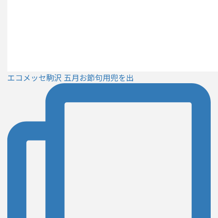
エコメッセ駒沢 五月お節句用兜を出