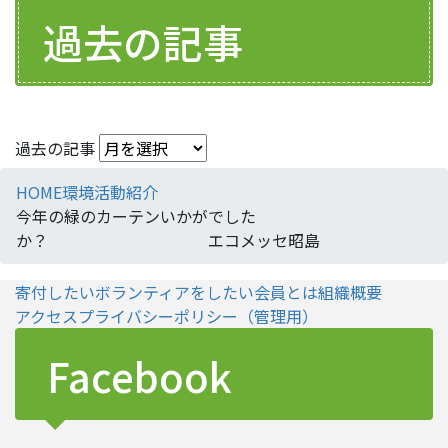
過去の記事
過去の記事
HOME
環境活動紹介
今年の緑のカーテンいかがでした
か？ エコメッセ昭島
寄付したい
ボランティアをしたい
会員とは
組織概要
アクセス
プライバシーポリシー
（管理用）
Facebook