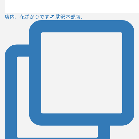
店内、花ざかりです💕 駒沢本部店、