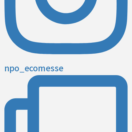
npo_ecomesse