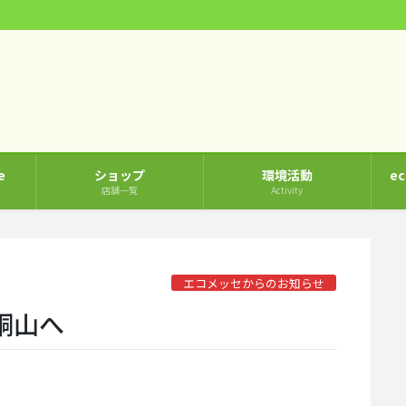
e
ショップ
環境活動
e
店舗一覧
Activity
エコメッセからのお知らせ
銅山へ