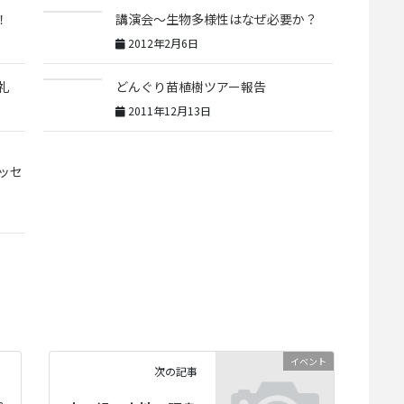
！
講演会～生物多様性はなぜ必要か？
2012年2月6日
礼
どんぐり苗植樹ツアー報告
2011年12月13日
セ
イベント
次の記事