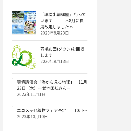
「環境出前講座」 行って
います ＊8月に費
用改定しました＊
2023年8月23日
羽毛布団(ダウン)を回収
します
2020年9月13日
環境講演会「海から見る地球」 11月
23日（木）ー武本匡弘さんー
2023年11月1日
エコメッセ着物フェア予定 10月～
2023年10月10日