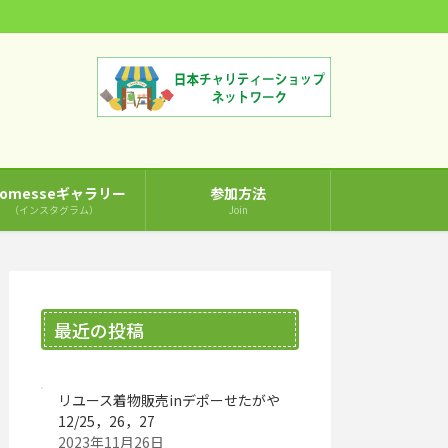
comesseギャラリー
参加方法
（インスタグラム）
Join
最近の投稿
リユース着物販売inデポーせたがや
12/25，26，27
2023年11月26日