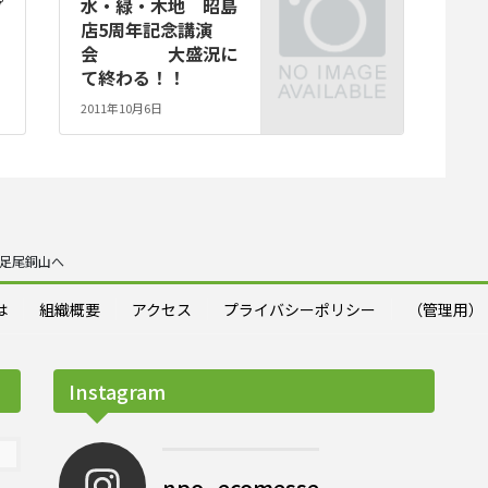
プ
水・緑・木地 昭島
店5周年記念講演
会 大盛況に
て終わる！！
2011年10月6日
足尾銅山へ
は
組織概要
アクセス
プライバシーポリシー
（管理用）
Instagram
npo_ecomesse