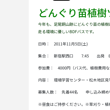
どんぐり苗植樹
今年も、足尾銅山跡にどんぐり苗の植樹
走る環境に優しいBDFバスです。
日時： 2011年11月5日(土)
集合： 新宿駅西口 7:45 出発 8
参加費： 4000円（バス代、植樹費用
内容： 環境学習センター・松木地区見
募集人数： 先着44名 申し込み締め切り
※昼食はご持参ください。※草刈り・植