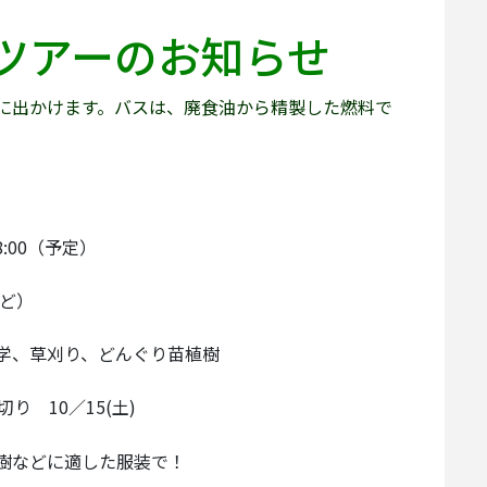
ツアーのお知らせ
に出かけます。バスは、廃食油から精製した燃料で
:00（予定）
など）
学、草刈り、どんぐり苗植樹
 10／15(土)
樹などに適した服装で！