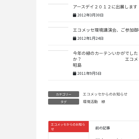
アースデイ２０１２に出展します
2012年3月30日
エコメッセ環境講演会、ご参加御
2012年1月24日
今年の緑のカーテンいかがでした
か？ エコメッ
昭島
2011年9月5日
エコメッセからのお知らせ
カテゴリー
環境活動
緑
タグ
エコメッセからのお知ら
前の記事
せ