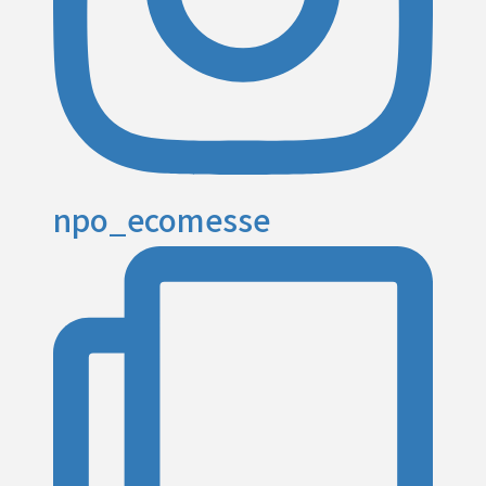
npo_ecomesse