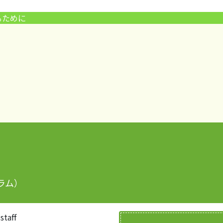
るために
ラム）
staff