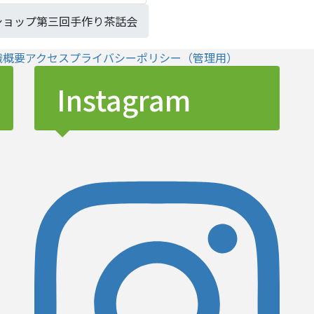
ショップ第三回手作り茶話会
織概要
アクセス
プライバシーポリシー
（管理用）
Instagram