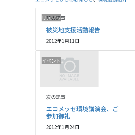
リメイク
前の記事
被災地支援活動報告
2012年1月11日
イベント
次の記事
エコメッセ環境講演会、ご
参加御礼
2012年1月24日