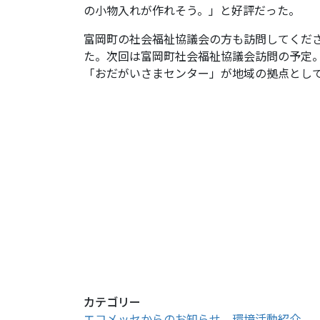
の小物入れが作れそう。」と好評だった。
富岡町の社会福祉協議会の方も訪問してくだ
た。次回は富岡町社会福祉協議会訪問の予定
「おだがいさまセンター」が地域の拠点として
カテゴリー
エコメッセからのお知らせ
、
環境活動紹介