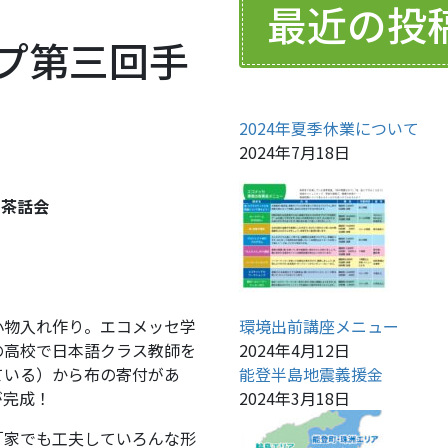
最近の投
プ第三回手
2024年夏季休業について
2024年7月18日
り茶話会
小物入れ作り。エコメッセ学
環境出前講座メニュー
の高校で日本語クラス教師を
2024年4月12日
ている）から布の寄付があ
能登半島地震義援金
が完成！
2024年3月18日
「家でも工夫していろんな形