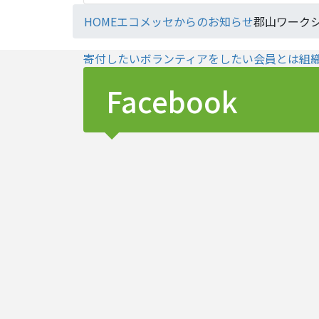
HOME
エコメッセからのお知らせ
郡山ワーク
寄付したい
ボランティアをしたい
会員とは
組
Facebook