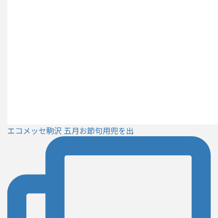
エコメッセ駒沢 五月お節句用兜を出