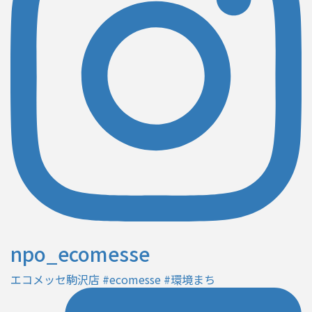
npo_ecomesse
エコメッセ駒沢店 #ecomesse #環境まち