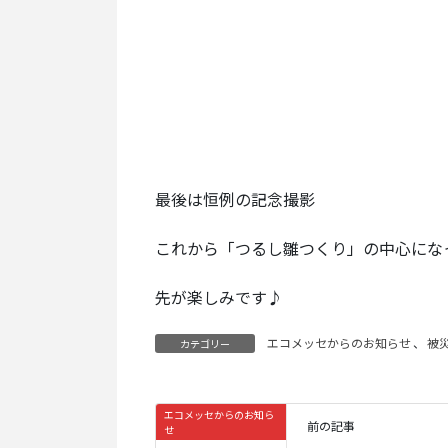
最後は恒例の記念撮影
これから「つるし雛つくり」の中心にな
先が楽しみです♪
エコメッセからのお知らせ
、
被
カテゴリー
エコメッセからのお知ら
前の記事
せ