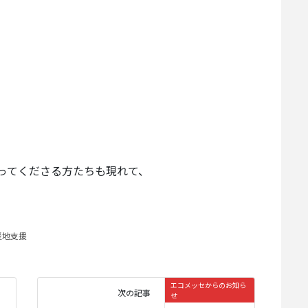
ってくださる方たちも現れて、
災地支援
エコメッセからのお知ら
次の記事
せ