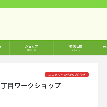
e
ショップ
環境活動
e
店舗一覧
Activity
エコメッセからのお知らせ
7丁目ワークショップ