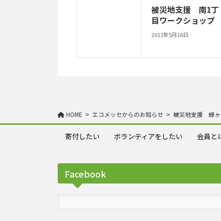
被災地支援 南1丁
目ワークショップ
2013年5月16日
HOME
エコメッセからのお知らせ
被災地支援 緑ヶ
寄付したい
ボランティアをしたい
会員と
Facebook