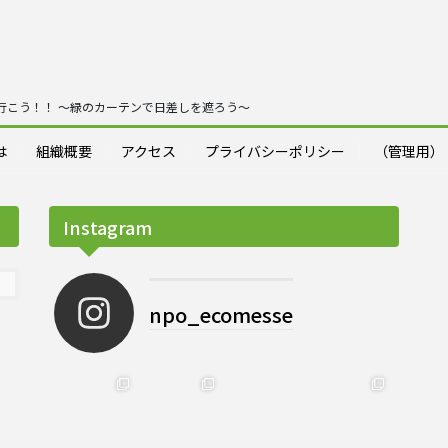
行こう！！ ～緑のカーテンで日差しを遮ろう～
は
組織概要
アクセス
プライバシーポリシー
（管理用）
Instagram
npo_ecomesse