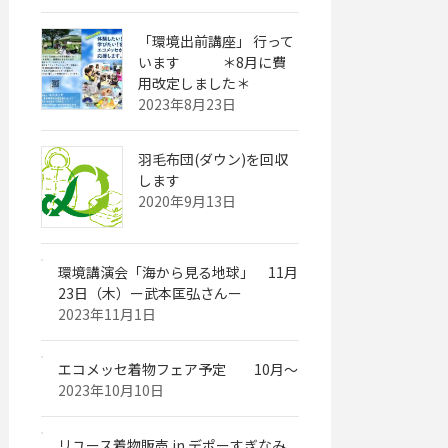
「環境出前講座」 行って
います ＊8月に費
用改定しました＊
2023年8月23日
羽毛布団(ダウン)を回収
します
2020年9月13日
環境講演会「海から見る地球」 11月
23日（木）ー武本匡弘さんー
2023年11月1日
エコメッセ着物フェア予定 10月～
2023年10月10日
リユース着物販売 in デポーすぎなみ