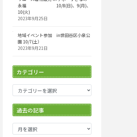
永福 10/8(日)、9(月)、
10(火)
2023年9月25日
地域イベント参加 in世田谷区小泉公
園 10/7(土）
2023年9月21日
カテゴリー
カ
テ
ゴ
過去の記事
リ
ー
過
去