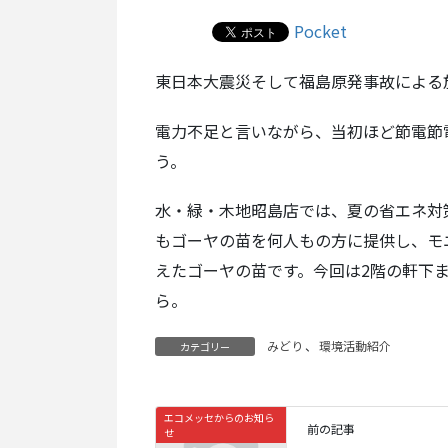
Pocket
東日本大震災そして福島原発事故による
電力不足と言いながら、当初ほど節電
う。
水・緑・木地昭島店では、夏の省エネ対
もゴーヤの苗を何人もの方に提供し、モ
えたゴーヤの苗です。今回は2階の軒下
ら。
みどり
、
環境活動紹介
カテゴリー
エコメッセからのお知ら
前の記事
せ