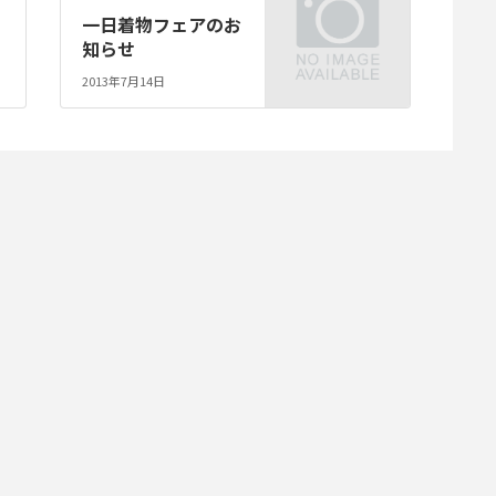
０
一日着物フェアのお
知らせ
2013年7月14日