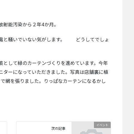
放射能汚染から２年4か月。
節電と騒いでいない気がします。 どうしてでしょ
策として緑のカーテンづくりを進めています。今年
ニターになっていただきました。写真は店舗裏に植
まで網を張りました。りっぱなカーテンになるかし
イベント
次の記事