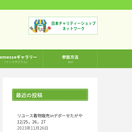
comesseギャラリー
参加方法
（インスタグラム）
Join
最近の投稿
リユース着物販売inデポーせたがや
12/25，26，27
2023年11月26日