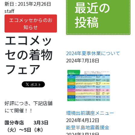
最近の
新日 :
2015年2月26日
staff
投稿
エコメッセからのお
知らせ
エコメッ
セの着物
2024年夏季休業について
2024年7月18日
フェア
好評につき、下記店舗
にて開催！！
環境出前講座メニュー
2024年4月12日
国分寺店 3月3日
能登半島地震義援金
（火）～5日（木）
2024年3月18日