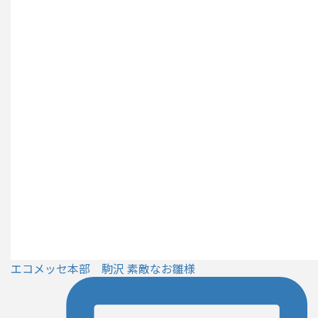
エコメッセ本部 駒沢 素敵なお雛様