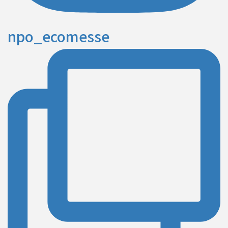
npo_ecomesse