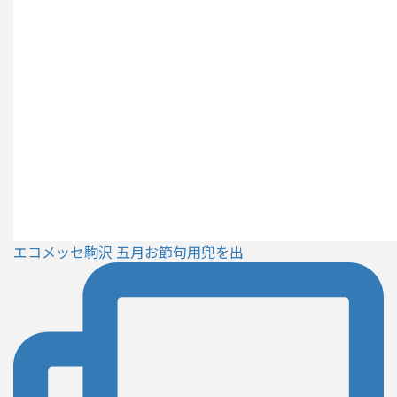
エコメッセ駒沢 五月お節句用兜を出