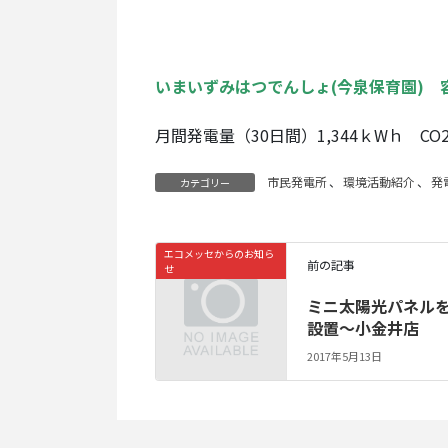
いまいずみはつでんしょ(今泉保育園) 容
月間発電量（30日間）1,344ｋWｈ CO
市民発電所
、
環境活動紹介
、
発
カテゴリー
エコメッセからのお知ら
前の記事
せ
ミニ太陽光パネル
設置～小金井店
2017年5月13日