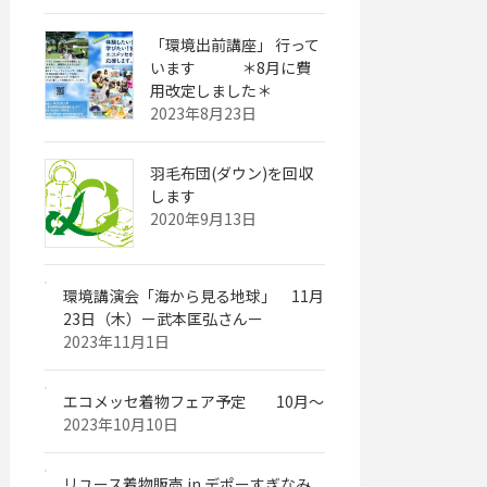
「環境出前講座」 行って
います ＊8月に費
用改定しました＊
2023年8月23日
羽毛布団(ダウン)を回収
します
2020年9月13日
環境講演会「海から見る地球」 11月
23日（木）ー武本匡弘さんー
2023年11月1日
エコメッセ着物フェア予定 10月～
2023年10月10日
リユース着物販売 in デポーすぎなみ