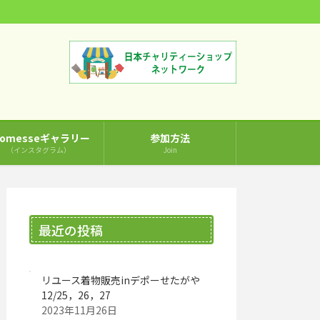
comesseギャラリー
参加方法
（インスタグラム）
Join
最近の投稿
リユース着物販売inデポーせたがや
12/25，26，27
2023年11月26日