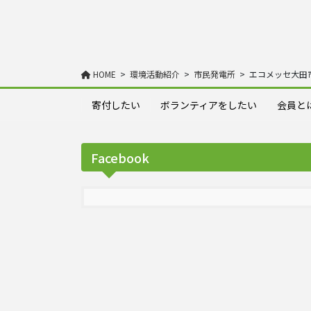
HOME
環境活動紹介
市民発電所
エコメッセ大田市
寄付したい
ボランティアをしたい
会員と
Facebook