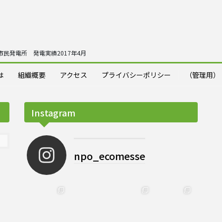
民発電所 発電実績2017年4月
は
組織概要
アクセス
プライバシーポリシー
（管理用）
Instagram
npo_ecomesse