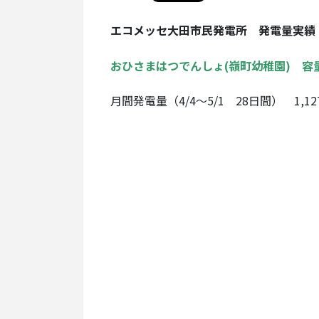
エコメッセ大田市民発電所 発電量実績
おひさまはつでんしょ(嶺町幼稚園) 容量
月間発電量（4/4～5/1 28日間） 1,1