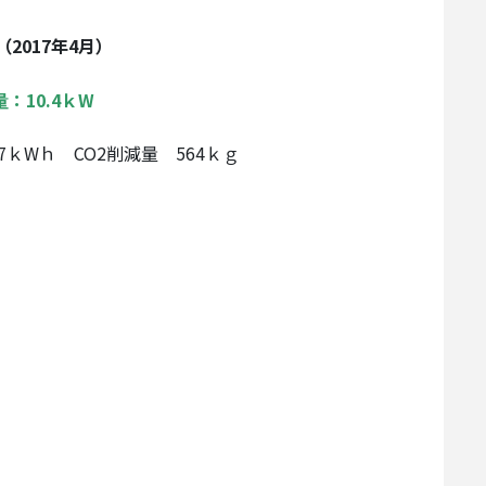
（2017年4月）
：10.4ｋW
27ｋWｈ CO2削減量 564ｋｇ