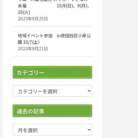
永福 10/8(日)、9(月)、
10(火)
2023年9月25日
地域イベント参加 in世田谷区小泉公
園 10/7(土）
2023年9月21日
カテゴリー
カ
テ
ゴ
過去の記事
リ
ー
過
去