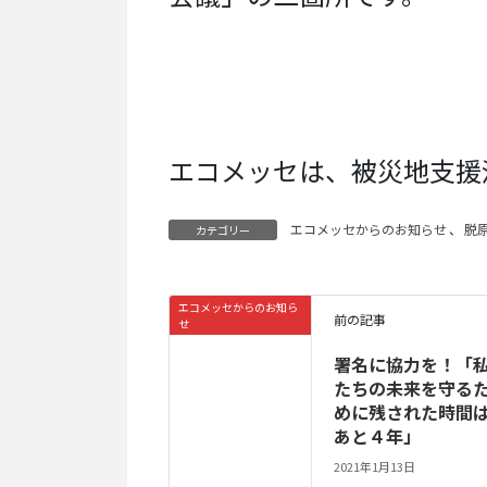
エコメッセは、被災地支援
エコメッセからのお知らせ
、
脱
カテゴリー
エコメッセからのお知ら
前の記事
せ
署名に協力を！「
たちの未来を守る
めに残された時間
あと４年」
2021年1月13日