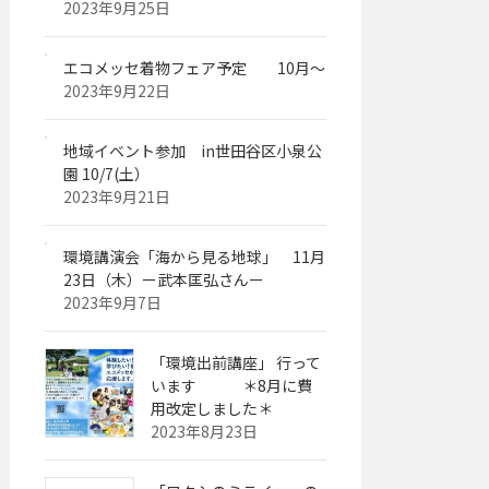
2023年9月25日
エコメッセ着物フェア予定 10月～
2023年9月22日
地域イベント参加 in世田谷区小泉公
園 10/7(土）
2023年9月21日
環境講演会「海から見る地球」 11月
23日（木）ー武本匡弘さんー
2023年9月7日
「環境出前講座」 行って
います ＊8月に費
用改定しました＊
2023年8月23日