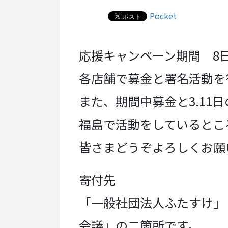
Pocket
応援キャンペーン期間 8日
各店舗で募金と署名活動を
また、期間中募金と3.11
福島で活動をしているとこ
皆さまどうぞよろしくお願
寄付先
「一般社団法人ふたすけ」
会議」の二箇所です。