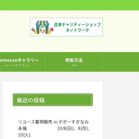
comesseギャラリー
参加方法
（インスタグラム）
Join
最近の投稿
リユース着物販売 in デポーすぎなみ
永福 10/8(日)、9(月)、
10(火)