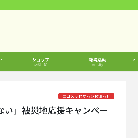
e
ショップ
環境活動
e
店舗一覧
Activity
エコメッセからのお知らせ
ない」被災地応援キャンペー