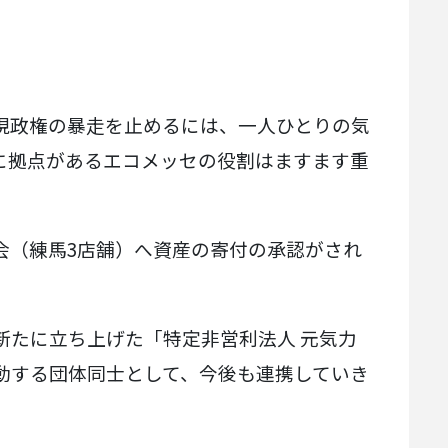
現政権の暴走を止めるには、一人ひとりの気
に拠点があるエコメッセの役割はますます重
会（練馬3店舗）へ資産の寄付の承認がされ
新たに立ち上げた「特定非営利法人 元気力
動する団体同士として、今後も連携していき