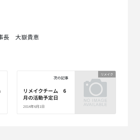
事長 大嶽貴恵
リメイク
次の記事
n
リメイクチーム 6
月の活動予定日
2014年6月1日