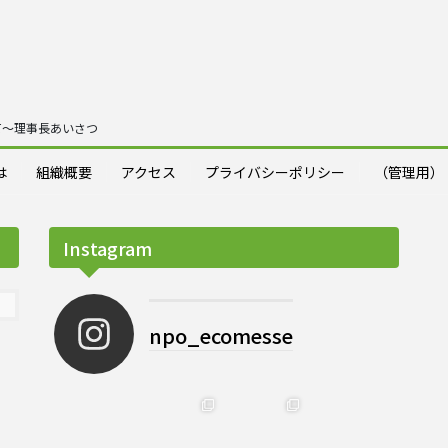
えて～理事長あいさつ
は
組織概要
アクセス
プライバシーポリシー
（管理用）
Instagram
npo_ecomesse