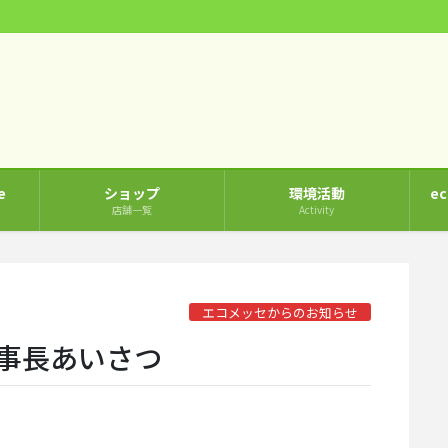
e
ショップ
環境活動
e
店舗一覧
Activity
エコメッセからのお知らせ
理事長あいさつ