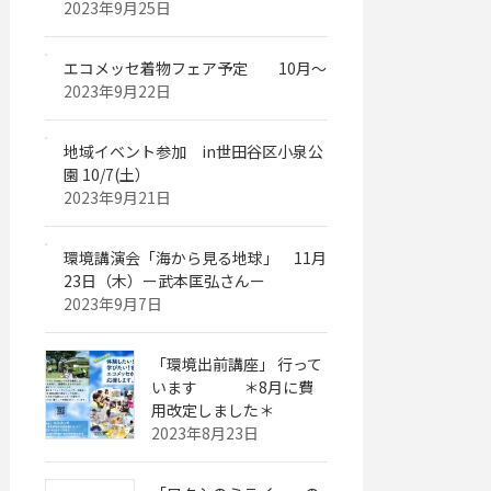
2023年9月25日
エコメッセ着物フェア予定 10月～
2023年9月22日
地域イベント参加 in世田谷区小泉公
園 10/7(土）
2023年9月21日
環境講演会「海から見る地球」 11月
23日（木）ー武本匡弘さんー
2023年9月7日
「環境出前講座」 行って
います ＊8月に費
用改定しました＊
2023年8月23日