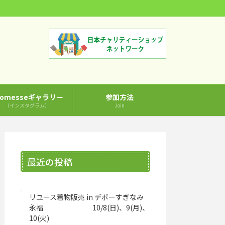
comesseギャラリー
参加方法
（インスタグラム）
Join
最近の投稿
リユース着物販売 in デポーすぎなみ
永福 10/8(日)、9(月)、
10(火)