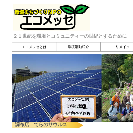
２１世紀を環境とコミュニティーの世紀とするために
エコメッセとは
環境活動紹介
リメイク
調布店 てらのサウルス