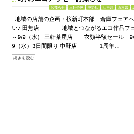
お知らせ
三軒茶屋
中野店
江戸川
西東京
地域の店舗の企画・桜新町本部 倉庫フェア
い♪ 田無店 地域とつながるエコ作品フェア
～9/9（水） 三軒茶屋店 衣類半額セール 9
9（水）3日間限り 中野店 1周年…
続きを読む