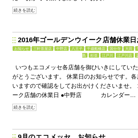
続きを読む
2016年ゴールデンウイーク店舗休業
お知らせ
三軒茶屋店
中野店
八王子
千歳船橋店
国分寺
大田
島
杉並
江戸川
江戸川店
いつもエコメッセ各店舗を御ひいきにしてい
がとうございます。 休業日のお知らせです。各
いますので確認をしてお出かけくださいませ。 
ーク店舗の休業日 ●中野店 カレンダー…
続きを読む
9月のエコメッセ お知らせ