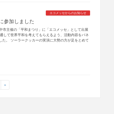
エコメッセからのお知らせ
に参加しました
府中市主催の「平和まつり」に「エコメッセ」として出展
を通して世界平和を考えてもらえるよう、活動内容をパネ
した。 ソーラークッカーの実演に大勢の方が足をとめて
»