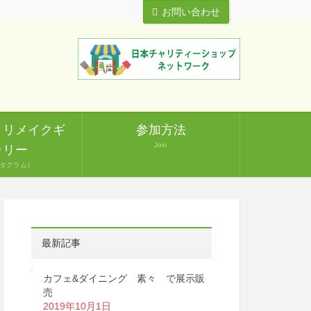
お問い合わせ
・リメイクギ
参加方法
Join
ラリー
タグラム）
最新記事
カフェ&ダイニング 素々 で展示販
売
2019年10月1日