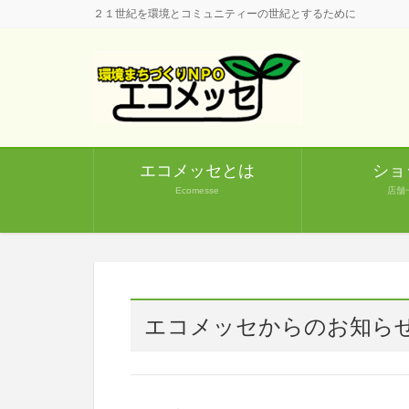
２１世紀を環境とコミュニティーの世紀とするために
エコメッセとは
ショ
Ecomesse
店舗
エコメッセからのお知ら