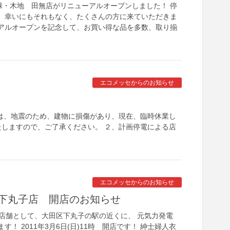
・緑・木地 田無店がリニューアルオープンしました！ 停
、幸いにもそれもなく、たくさんの方に来ていただきま
アルオープンを記念して、お買い得な品を多数、取り揃
エコメッセからのお知らせ
は、地震のため、建物に損傷があり、現在、臨時休業し
しますので、ご了承ください。 ２、計画停電による店
エコメッセからのお知らせ
下丸子店 開店のお知らせ
の店舗として、大田区下丸子の駅の近くに、 元気力発電
！ 2011年3月6日(日)11時 開店です！ 紳士婦人衣