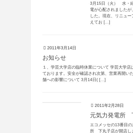
3月15日（火） 水
電が心配されましたが
した。現在、リニュー
えてお […]
2011年3月14日
お知らせ
１、学芸大学店の臨時休業について 学芸大学店
ております。安全が確認され次第、営業再開いた
舗への影響について 3月14日( […]
2011年2月28日
元気力発電所 
エコメッセの13番目
所 下丸子店が開店します