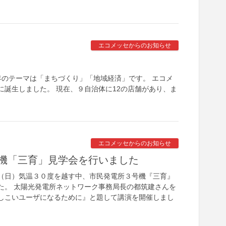
エコメッセからのお知らせ
のテーマは「まちづくり」「地域経済」です。 エコメ
年に誕生しました。 現在、９自治体に12の店舗があり、ま
エコメッセからのお知らせ
機「三育」見学会を行いました
（日）気温３０度を越す中、市民発電所３号機『三育』
た。 太陽光発電所ネットワーク事務局長の都筑建さんを
しこいユーザになるために』と題して講演を開催しまし