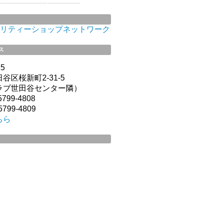
リティーショップネットワーク
ス
15
谷区桜新町2-31-5
ラブ世田谷センター隣）
799-4808
799-4809
ちら