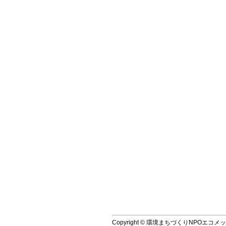
Copyright © 環境まちづくりNPOエコメッセ, All