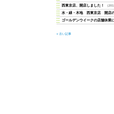
西東京店、開店しました！
（20
水・緑・木地 西東京店 開店
ゴールデンウイークの店舗休業
« 古い記事