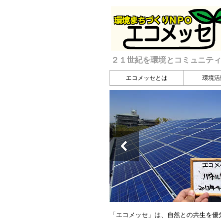
２１世紀を環境とコミュニテ
エコメッセとは
環境活
「エコメッセ」は、自然との共生を優