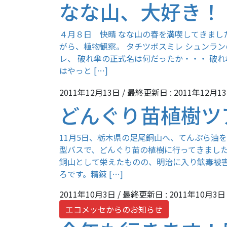
なな山、大好き！
４月８日 快晴 なな山の春を満喫してきまし
がら、植物観察。 タチツボスミレ シュンラ
レ、 破れ傘の正式名は何だったか・・・ 破れ
はやっと […]
2011年12月13日
/ 最終更新日 :
2011年12月1
どんぐり苗植樹ツ
11月5日、栃木県の足尾銅山へ、てんぷら油を
型バスで、どんぐり苗の植樹に行ってきました
銅山として栄えたものの、明治に入り鉱毒被
ろです。精錬 […]
2011年10月3日
/ 最終更新日 :
2011年10月3日
エコメッセからのお知らせ