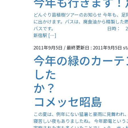
今年も行きます！
どんぐり苗植樹ツアーのお知らせ 今年も、足
に出かけます。バスは、廃食油から精製した燃
バスです。 日時： 2011年1
新宿駅 […]
2011年9月5日
/ 最終更新日 :
2011年9月5日
st
今年の緑のカーテ
した
か？
コメッセ昭島
この夏は、例年にない猛暑と豪雨に見舞われ、
寝苦しい夜もありましたね。 今年節電という
実施された方も多くいたことでしょう。 水・