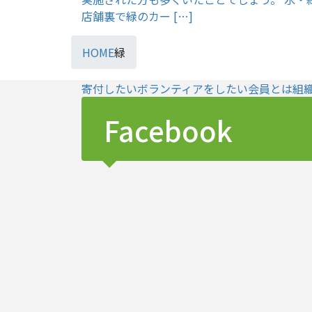
店舗裏で緑のカー […]
HOME
緑
寄付したい
ボランティアをしたい
会員とは
組
Facebook