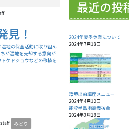
最近の投
aff
発見！
2024年夏季休業について
2024年7月18日
寺湿地の保全活動に取り組ん
たちが湿地を売却する意向が
ホトケドジョウなどの移植を
環境出前講座メニュー
2024年4月12日
能登半島地震義援金
2024年3月18日
staff
みどり