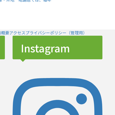
織概要
アクセス
プライバシーポリシー
（管理用）
Instagram