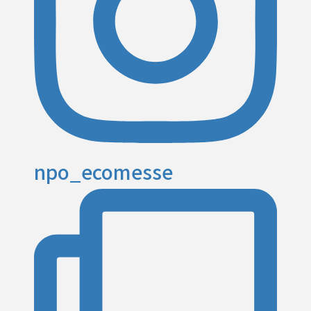
npo_ecomesse