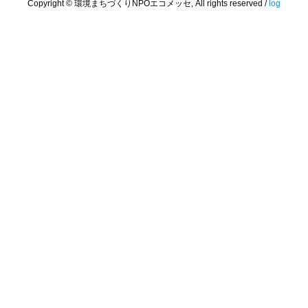
Copyright © 環境まちづくりNPOエコメッセ, All rights reserved /
log