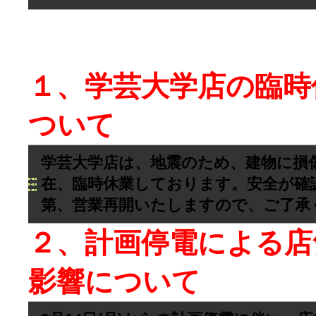
１、学芸大学店の臨時
ついて
学芸大学店は、地震のため、建物に損
在、臨時休業しております。安全が確
第、営業再開いたしますので、ご了承
２、計画停電による店
影響について