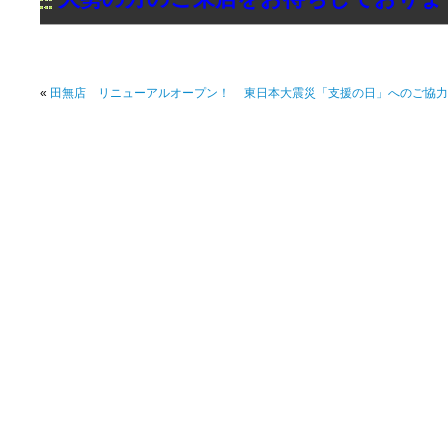
«
田無店 リニューアルオープン！
東日本大震災「支援の日」へのご協力