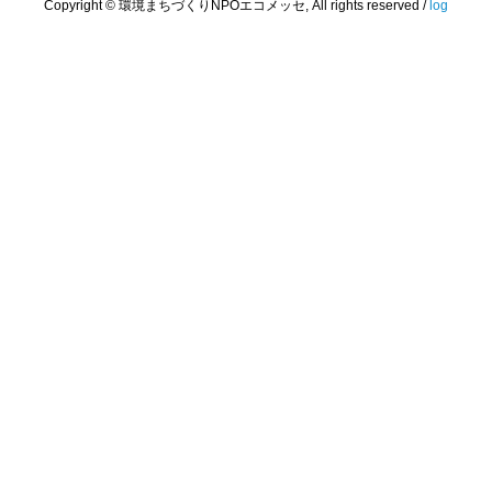
Copyright © 環境まちづくりNPOエコメッセ, All rights reserved /
log