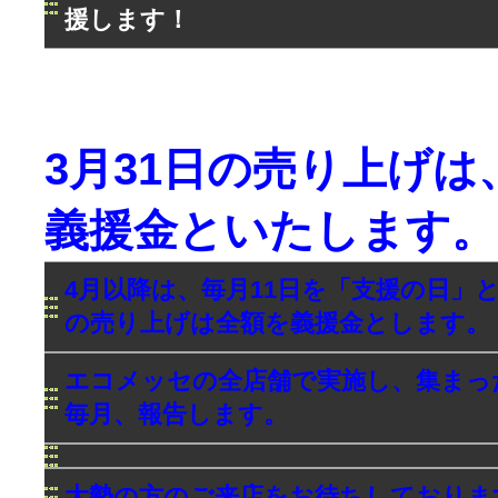
援します！
3月31日の売り上げは
義援金といたします。
4月以降は、毎月11日を「支援の日」
の売り上げは全額を義援金とします。
エコメッセの全店舗で実施し、 集まっ
毎月、報告します。
大勢の方のご来店をお待ちしておりま