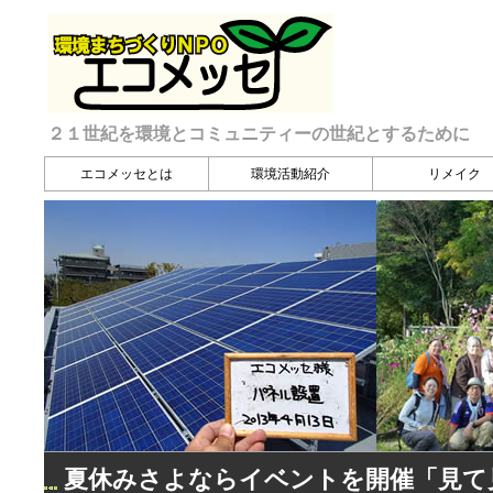
２１世紀を環境とコミュニティーの世紀とするために
エコメッセとは
環境活動紹介
リメイク
夏休みさよならイベントを開催「見て