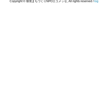
Copyright © 環境まちづくりNPOエコメッセ, All rights reserved /
log