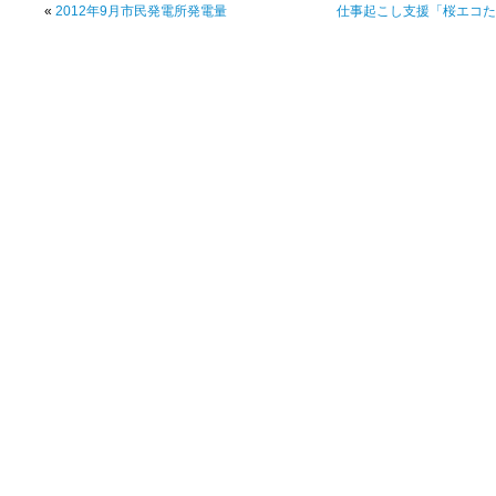
«
2012年9月市民発電所発電量
仕事起こし支援「桜エコた