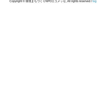
Copyright © 環境まちづくりNPOエコメッセ, All rights reserved /
log