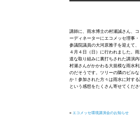
講師に、雨水博士の村瀬誠さん、コ
ーディネーターにエコメッセ理事・
参議院議員の大河原雅子を迎えて、
４月４日（日）に行われました。雨
道な取り組みに裏打ちされた講演内
村瀬さんがかかわる大規模な雨水利
のだそうです。ツリーの隣のビルな
か！参加された方々は雨水に対する
という感想をたくさん寄せてくださ
«
エコメッセ環境講演会のお知らせ