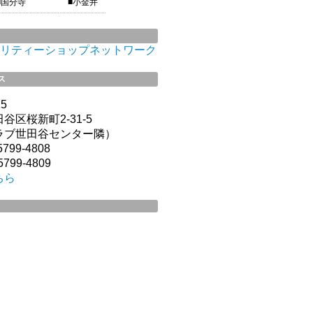
■国分寺
■小金井
リティーショップネットワーク
ス
15
谷区桜新町2-31-5
ラブ世田谷センター隣）
799-4808
799-4809
ちら