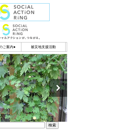
のご案内●
被災地支援活動