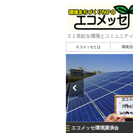
２１世紀を環境とコミュニテ
エコメッセとは
環境活
エコメッセ環境講演会