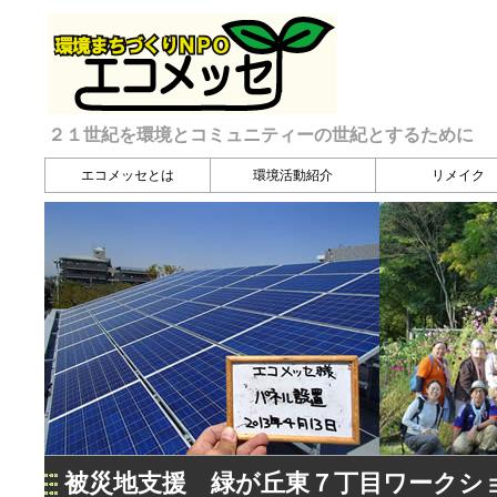
２１世紀を環境とコミュニティーの世紀とするために
エコメッセとは
環境活動紹介
リメイク
被災地支援 緑が丘東７丁目ワークシ