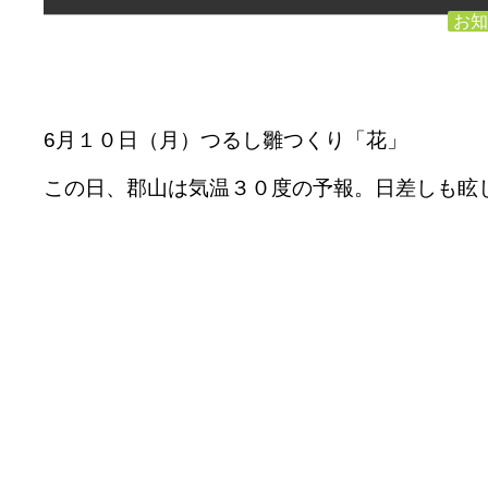
お知
6月１０日（月）つるし雛つくり「花」
この日、郡山は気温３０度の予報。日差しも眩