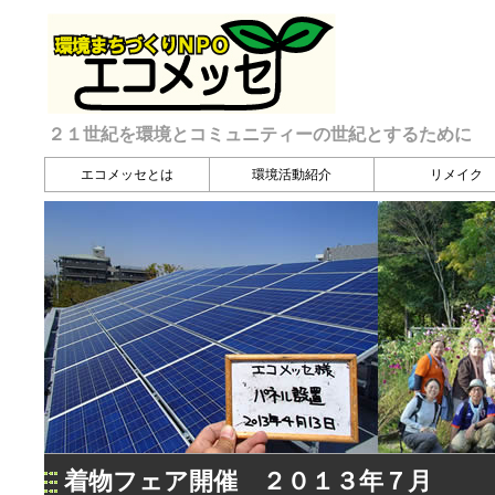
２１世紀を環境とコミュニティーの世紀とするために
エコメッセとは
環境活動紹介
リメイク
着物フェア開催 ２０１３年７月