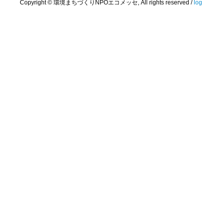
Copyright © 環境まちづくりNPOエコメッセ, All rights reserved /
log