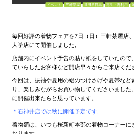
イベント
三軒茶屋
世田谷目黒
再生・再利用
毎回好評の着物フェアを7日（日）三軒茶屋店、
大学店にて開催しました。
店舗内にイベント予告の貼り紙をしていたので
ていらしたお客様など開店早々からご来店くだ
今回は、振袖や夏用の絽のつけさげや夏帯など
り、楽しみながらお買い物してくださいました
に開催出来たらと思っています。
＊石神井店では秋に開催予定です。
着物類は、いつも桜新町本部の着物コーナーに
おります。