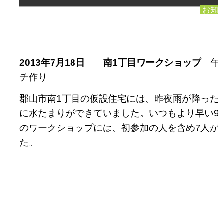
お知
2013
年7
月18
日 南1
丁目ワークショップ
午
チ作り
郡山市南1丁目の仮設住宅には、昨夜雨が降っ
に水たまりができていました。いつもより早い
のワークショップには、初参加の人を含め7人
た。