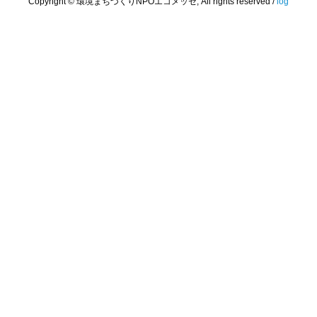
Copyright © 環境まちづくりNPOエコメッセ, All rights reserved /
log