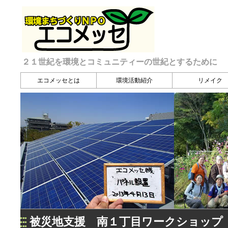
２１世紀を環境とコミュニティーの世紀とするために
エコメッセとは
環境活動紹介
リメイク
被災地支援 南１丁目ワークショップ