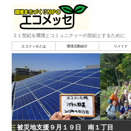
２１世紀を環境とコミュニティーの世紀とするために
エコメッセとは
環境活動紹介
リメイク
被災地支援９月１９日 南１丁目