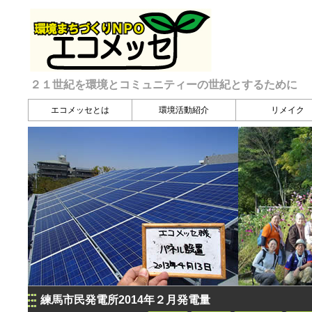
２１世紀を環境とコミュニティーの世紀とするために
エコメッセとは
環境活動紹介
リメイク
練馬市民発電所2014年２月発電量