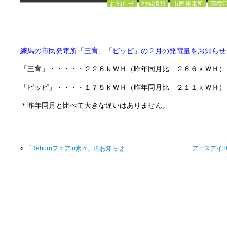
お知らせ
地域情報
市民発電所
環境
練馬の市民発電所「三育」「ピッピ」の２月の発電量をお知らせ
「三育」・・・・・２２６ｋＷＨ（昨年同月比 ２６６ｋＷＨ）
「ピッピ」・・・・１７５ｋＷＨ（昨年同月比 ２１１ｋＷＨ）
＊昨年同月と比べて大きな違いはありません。
«
「Rebornフェアin素々」のお知らせ
アースデイT