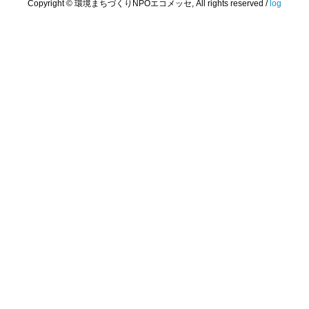
Copyright © 環境まちづくりNPOエコメッセ, All rights reserved /
log