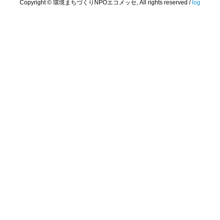
Copyright © 環境まちづくりNPOエコメッセ, All rights reserved /
log