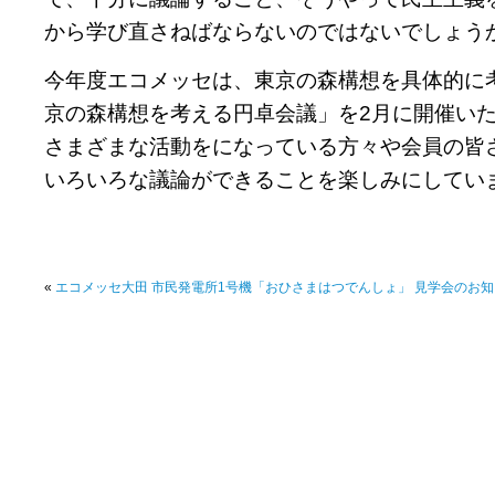
から学び直さねばならないのではないでしょう
今年度エコメッセは、東京の森構想を具体的に
京の森構想を考える円卓会議」を2月に開催い
さまざまな活動をになっている方々や会員の皆
いろいろな議論ができることを楽しみにしてい
«
エコメッセ大田 市民発電所1号機「おひさまはつでんしょ」 見学会のお