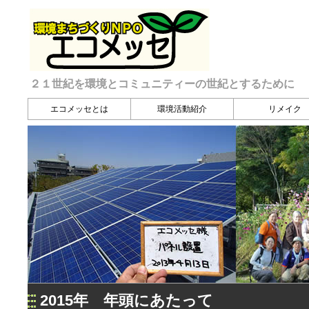
２１世紀を環境とコミュニティーの世紀とするために
エコメッセとは
環境活動紹介
リメイク
2015年 年頭にあたって