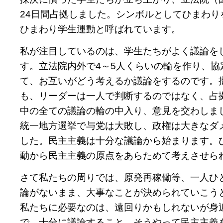
24日間占拠しました。シンボルとしてひまわり
ひまわり学生運動と呼ばれています。
私が注目しているのは、学生たちがよく議論を
す。立法院内外で4～5人くらいの輪を作り、協
て、お互いがどう考えるか議論をするのです。
も、リーダーは一人で判断するのではなく、占
中の全ての議論の輪の中入り、意見を交わしま
統一地方選挙で与党は大敗し、政権は大きなダ
した。民主主義は十分な議論から始まります。
動から民主主義の原点をあらためて考えさせら
さて私たちの周りでは、原発再稼働等、一人ひ
論がないまま、大事なことが決められていこう
私たちに必要なのは、遠回りかもしれないが身
で、十分に議論すること、そうやって民主主義