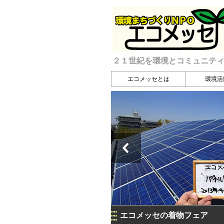
２１世紀を環境とコミュニテ
エコメッセとは
環境活
エコメッセの着物フェア