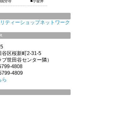
■国分寺
■小金井
リティーショップネットワーク
ス
15
谷区桜新町2-31-5
ラブ世田谷センター隣）
799-4808
799-4809
ちら