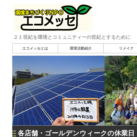
２１世紀を環境とコミュニティーの世紀とするために
エコメッセとは
環境活動紹介
リメイク
各店舗・ゴールデンウィークの休業日