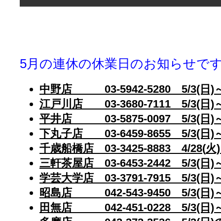
5月の連休の休業日のお知らせで
中野店
03-5942-5280
5/3(日)
江戸川店
03-3680-7111
5/3(日)～
平井店
03-5875-0097
5/3(日)～
下丸子店
03-6459-8655
5/3(日)
千歳船橋店
03-3425-8883
4/28(
火)
三軒茶屋店
03-6453-2442
5/3(日)
学芸大学店
03-3791-7915
5/3(日)
昭島店
042-543-9450
5/3(日)
田無店
042-451-0228
5/3(日)