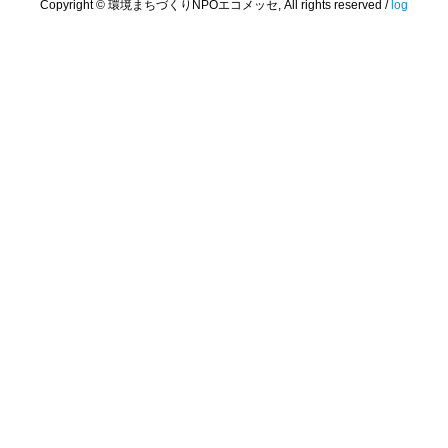
Copyright © 環境まちづくりNPOエコメッセ, All rights reserved /
log