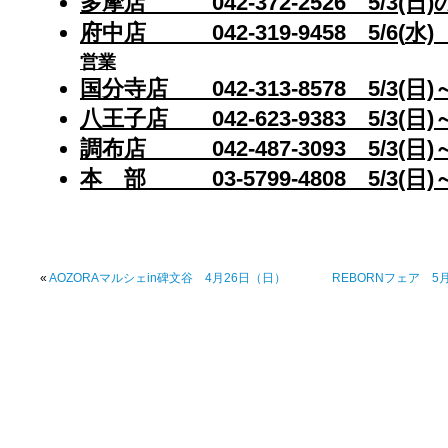
多摩店
042-372-2526
5/3(日)
府中店
042-319-9458
5/6(
水
営業
国分寺店
042-313-8578
5/3(日)
八王子店
042-623-9383
5/3(日)
調布店
042-487-3093
5/3(日)
本 部
03-5799-4808
5/3(日)
«
AOZORAマルシェin碑文谷 4月26日（日）
REBORNフェア 5